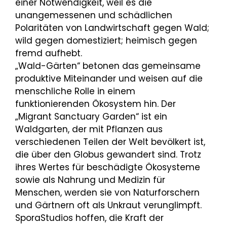
einer Notwendigkeit, weil es die
unangemessenen und schädlichen
Polaritäten von Landwirtschaft gegen Wald;
wild gegen domestiziert; heimisch gegen
fremd aufhebt.
„Wald-Gärten“ betonen das gemeinsame
produktive Miteinander und weisen auf die
menschliche Rolle in einem
funktionierenden Ökosystem hin. Der
„Migrant Sanctuary Garden“ ist ein
Waldgarten, der mit Pflanzen aus
verschiedenen Teilen der Welt bevölkert ist,
die über den Globus gewandert sind. Trotz
ihres Wertes für beschädigte Ökosysteme
sowie als Nahrung und Medizin für
Menschen, werden sie von Naturforschern
und Gärtnern oft als Unkraut verunglimpft.
SporaStudios hoffen, die Kraft der