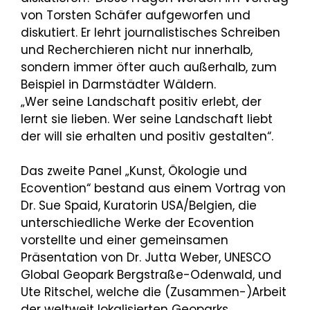
von Torsten Schäfer aufgeworfen und
diskutiert. Er lehrt journalistisches Schreiben
und Recherchieren nicht nur innerhalb,
sondern immer öfter auch außerhalb, zum
Beispiel in Darmstädter Wäldern.
„Wer seine Landschaft positiv erlebt, der
lernt sie lieben. Wer seine Landschaft liebt
der will sie erhalten und positiv gestalten“.
Das zweite Panel „Kunst, Ökologie und
Ecovention“ bestand aus einem Vortrag von
Dr. Sue Spaid, Kuratorin USA/Belgien, die
unterschiedliche Werke der Ecovention
vorstellte und einer gemeinsamen
Präsentation von Dr. Jutta Weber, UNESCO
Global Geopark Bergstraße-Odenwald, und
Ute Ritschel, welche die (Zusammen-)Arbeit
der weltweit lokalisierten Geoparks