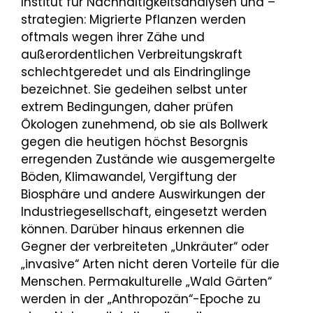
Institut für Nachhaltigkeitsanalysen und –
strategien: Migrierte Pflanzen werden
oftmals wegen ihrer Zähe und
außerordentlichen Verbreitungskraft
schlechtgeredet und als Eindringlinge
bezeichnet. Sie gedeihen selbst unter
extrem Bedingungen, daher prüfen
Ökologen zunehmend, ob sie als Bollwerk
gegen die heutigen höchst Besorgnis
erregenden Zustände wie ausgemergelte
Böden, Klimawandel, Vergiftung der
Biosphäre und andere Auswirkungen der
Industriegesellschaft, eingesetzt werden
können. Darüber hinaus erkennen die
Gegner der verbreiteten „Unkräuter“ oder
„invasive“ Arten nicht deren Vorteile für die
Menschen. Permakulturelle „Wald Gärten“
werden in der „Anthropozän“-Epoche zu