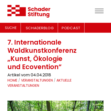
SUCHE
SCHADERBLOG
PODCAST
7. Internationale
Waldkunstkonferenz
„Kunst, Ökologie
und Ecovention“
Artikel vom 04.04.2018
HOME
/
VERANSTALTUNGEN
/
AKTUELLE
VERANSTALTUNGEN