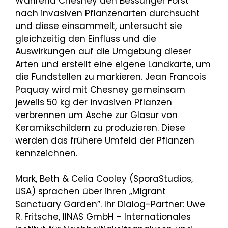
Während Chesney den Bessunger Forst
nach invasiven Pflanzenarten durchsucht
und diese einsammelt, untersucht sie
gleichzeitig den Einfluss und die
Auswirkungen auf die Umgebung dieser
Arten und erstellt eine eigene Landkarte, um
die Fundstellen zu markieren. Jean Francois
Paquay wird mit Chesney gemeinsam
jeweils 50 kg der invasiven Pflanzen
verbrennen um Asche zur Glasur von
Keramikschildern zu produzieren. Diese
werden das frühere Umfeld der Pflanzen
kennzeichnen.
Mark, Beth & Celia Cooley (SporaStudios,
USA) sprachen über ihren „Migrant
Sanctuary Garden”. Ihr Dialog-Partner: Uwe
R. Fritsche, IINAS GmbH – Internationales