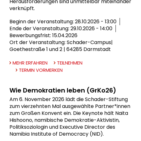
Herausforderungen sind unmittelbar miteinander
verknüpft.
Beginn der Veranstaltung: 28.10.2026 - 13:00
Ende der Veranstaltung: 29.10.2026 - 14:00
Bewerbungsfrist: 15.04.2026
Ort der Veranstaltung: Schader-Campus|
Goethestraße 1 und 2 | 64285 Darmstadt
MEHR ERFAHREN
TEILNEHMEN
TERMIN VORMERKEN
Wie Demokratien leben (GrKo26)
Am 6. November 2026 lädt die Schader-Stiftung
zum vierzehnten Mal ausgewählte Partner*innen
zum Großen Konvent ein. Die Keynote hält Naita
Hishoono, namibische Demokratie-Aktivistin,
Politiksoziologin und Executive Director des
Namibia Institute of Democracy (NID).