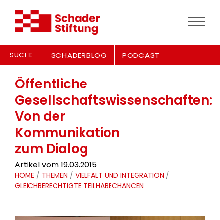
SUCHE
SCHADERBLOG
PODCAST
Öffentliche
Gesellschaftswissenschaften:
Von der
Kommunikation
zum Dialog
Artikel vom 19.03.2015
HOME
/
THEMEN
/
VIELFALT UND INTEGRATION
/
GLEICHBERECHTIGTE TEILHABECHANCEN