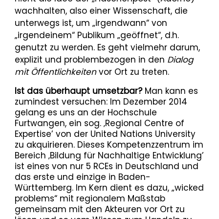
wachhalten, also einer Wissenschaft, die
unterwegs ist, um „irgendwann“ von
„irgendeinem“ Publikum „geöffnet“, d.h.
genutzt zu werden. Es geht vielmehr darum,
explizit und problembezogen in den
Dialog
mit Öffentlichkeiten
vor Ort zu treten.
Ist das überhaupt umsetzbar?
Man kann es
zumindest versuchen: Im Dezember 2014
gelang es uns an der Hochschule
Furtwangen, ein sog. ‚Regional Centre of
Expertise’ von der United Nations University
zu akquirieren. Dieses Kompetenzzentrum im
Bereich ‚Bildung für Nachhaltige Entwicklung’
ist eines von nur 5 RCEs in Deutschland und
das erste und einzige in Baden-
Württemberg. Im Kern dient es dazu, „wicked
problems“ mit regionalem Maßstab
gemeinsam mit den Akteuren vor Ort zu