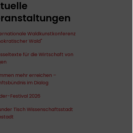
tuelle
ranstaltungen
nternationale Waldkunstkonferenz
okratischer Wald"
sseltexte für die Wirtschaft von
gen
mmen mehr erreichen –
ftsbündnis im Dialog
der-Festival 2026
under Tisch Wissenschaftsstadt
stadt