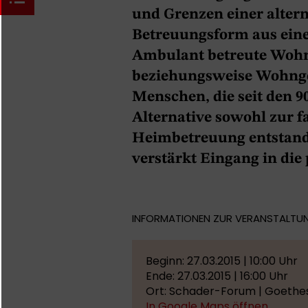
und Grenzen einer altern
Betreuungsform aus eine
Ambulant betreute Wohn
beziehungsweise Wohng
Menschen, die seit den 9
Alternative sowohl zur f
Heimbetreuung entstande
verstärkt Eingang in die 
INFORMATIONEN ZUR VERANSTALTU
Beginn: 27.03.2015 | 10:00 Uhr
Ende: 27.03.2015 | 16:00 Uhr
Ort: Schader-Forum | Goethes
In Google Maps öffnen