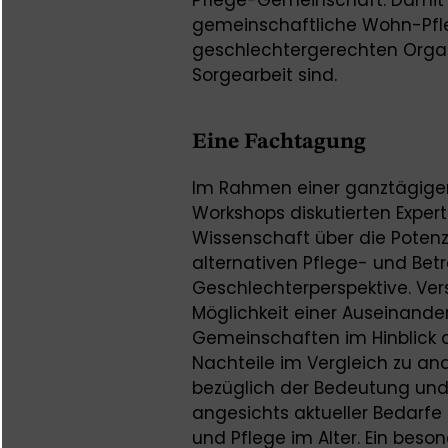
Pflege-Gemeinschaft. Damit g
gemeinschaftliche Wohn-Pfl
geschlechtergerechten Organ
Sorgearbeit sind.
Eine Fachtagung
Im Rahmen einer ganztägigen
Workshops diskutierten Expert
Wissenschaft über die Poten
alternativen Pflege- und Bet
Geschlechterperspektive. Ve
Möglichkeit einer Auseinand
Gemeinschaften im Hinblick 
Nachteile im Vergleich zu a
bezüglich der Bedeutung un
angesichts aktueller Bedarfe
und Pflege im Alter. Ein bes