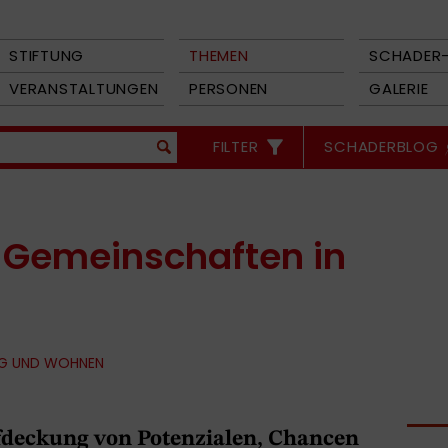
STIFTUNG
THEMEN
SCHADER-
VERANSTALTUNGEN
PERSONEN
GALERIE
FILTER
SCHADERBLOG
Gemeinschaften in
G UND WOHNEN
fdeckung von Potenzialen, Chancen