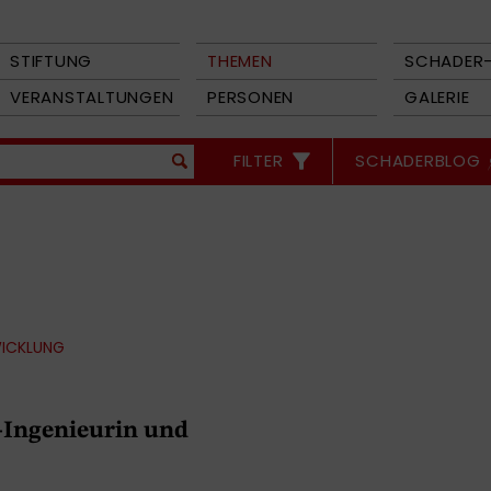
STIFTUNG
THEMEN
SCHADER-
VERANSTALTUNGEN
PERSONEN
GALERIE
FILTER
SCHADERBLOG
WICKLUNG
m-Ingenieurin und