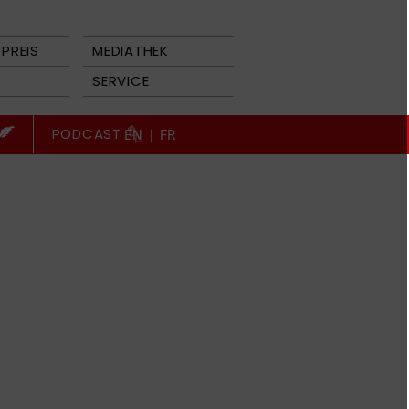
PREIS
MEDIATHEK
SERVICE
PODCAST
EN
|
FR