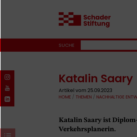
SUCHE
Katalin Saary
Artikel vom 25.09.2023
HOME
/
THEMEN
/
NACHHALTIGE ENT
Katalin Saary ist Diplo
Verkehrsplanerin.