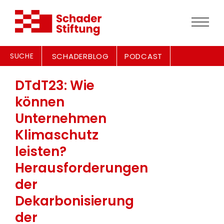
SUCHE
SCHADERBLOG
PODCAST
DTdT23: Wie
können
Unternehmen
Klimaschutz
leisten?
Herausforderungen
der
Dekarbonisierung
der