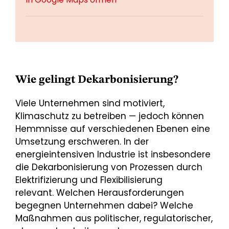
Wie gelingt Dekarbonisierung?
Viele Unternehmen sind motiviert,
Klimaschutz zu betreiben — jedoch können
Hemmnisse auf verschiedenen Ebenen eine
Umsetzung erschweren. In der
energieintensiven Industrie ist insbesondere
die Dekarbonisierung von Prozessen durch
Elektrifizierung und Flexibilisierung
relevant. Welchen Herausforderungen
begegnen Unternehmen dabei? Welche
Maßnahmen aus politischer, regulatorischer,