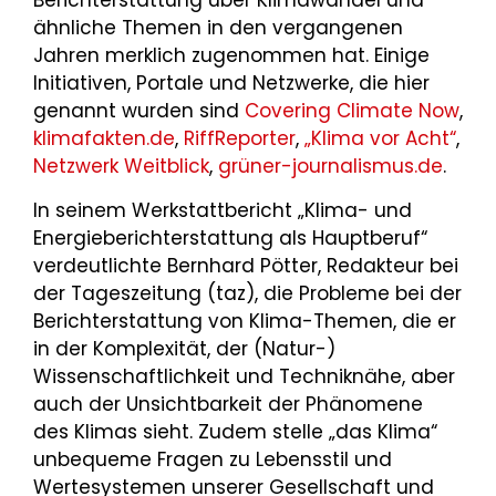
Berichterstattung über Klimawandel und
ähnliche Themen in den vergangenen
Jahren merklich zugenommen hat. Einige
Initiativen, Portale und Netzwerke, die hier
genannt wurden sind
Covering Climate Now
,
klimafakten.de
,
RiffReporter
,
„Klima vor Acht“
,
Netzwerk Weitblick
,
grüner-journalismus.de
.
In seinem Werkstattbericht „Klima- und
Energieberichterstattung als Hauptberuf“
verdeutlichte Bernhard Pötter, Redakteur bei
der Tageszeitung (taz), die Probleme bei der
Berichterstattung von Klima-Themen, die er
in der Komplexität, der (Natur-)
Wissenschaftlichkeit und Techniknähe, aber
auch der Unsichtbarkeit der Phänomene
des Klimas sieht. Zudem stelle „das Klima“
unbequeme Fragen zu Lebensstil und
Wertesystemen unserer Gesellschaft und