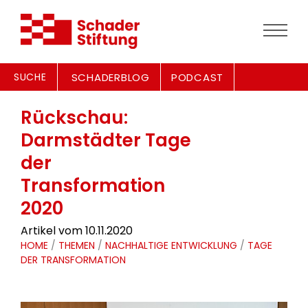
SUCHE
SCHADERBLOG
PODCAST
Rückschau:
Darmstädter Tage
der
Transformation
2020
Artikel vom 10.11.2020
HOME
/
THEMEN
/
NACHHALTIGE ENTWICKLUNG
/
TAGE
DER TRANSFORMATION