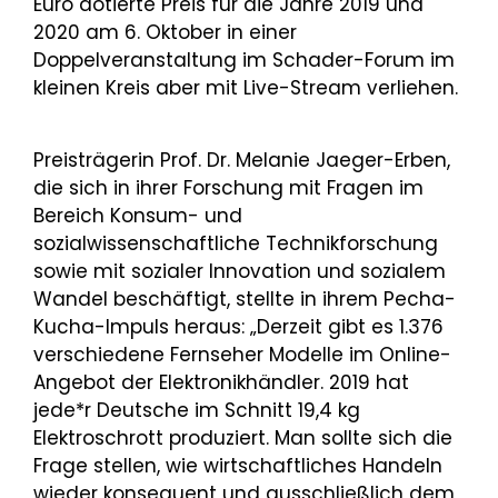
Euro dotierte Preis für die Jahre 2019 und
2020 am 6. Oktober in einer
Doppelveranstaltung im Schader-Forum im
kleinen Kreis aber mit Live-Stream verliehen.
Preisträgerin Prof. Dr. Melanie Jaeger-Erben,
die sich in ihrer Forschung mit Fragen im
Bereich Konsum- und
sozialwissenschaftliche Technikforschung
sowie mit sozialer Innovation und sozialem
Wandel beschäftigt, stellte in ihrem Pecha-
Kucha-Impuls heraus: „Derzeit gibt es 1.376
verschiedene Fernseher Modelle im Online-
Angebot der Elektronikhändler. 2019 hat
jede*r Deutsche im Schnitt 19,4 kg
Elektroschrott produziert. Man sollte sich die
Frage stellen, wie wirtschaftliches Handeln
wieder konsequent und ausschließlich dem