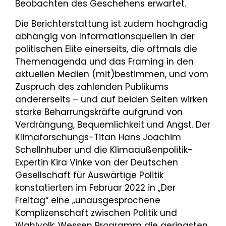
Beobachten des Geschehens erwartet.
Die Berichterstattung ist zudem hochgradig
abhängig von Informationsquellen in der
politischen Elite einerseits, die oftmals die
Themenagenda und das Framing in den
aktuellen Medien (mit)bestimmen, und vom
Zuspruch des zahlenden Publikums
andererseits – und auf beiden Seiten wirken
starke Beharrungskräfte aufgrund von
Verdrängung, Bequemlichkeit und Angst. Der
Klimaforschungs-Titan Hans Joachim
Schellnhuber und die Klimaaußenpolitik-
Expertin Kira Vinke von der Deutschen
Gesellschaft für Auswärtige Politik
konstatierten im Februar 2022 in „Der
Freitag“ eine „unausgesprochene
Komplizenschaft zwischen Politik und
Wahlvolk: Wessen Programm die geringsten