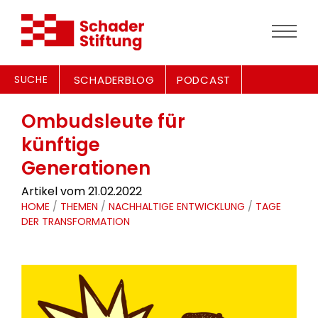
SUCHE
SCHADERBLOG
PODCAST
Ombudsleute für
künftige
Generationen
Artikel vom 21.02.2022
HOME
/
THEMEN
/
NACHHALTIGE ENTWICKLUNG
/
TAGE
DER TRANSFORMATION