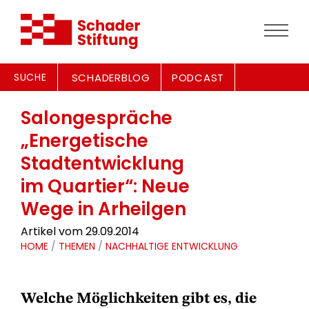
SUCHE
SCHADERBLOG
PODCAST
Salongespräche
„Energetische
Stadtentwicklung
im Quartier“: Neue
Wege in Arheilgen
Artikel vom 29.09.2014
HOME
/
THEMEN
/
NACHHALTIGE ENTWICKLUNG
Welche Möglichkeiten gibt es, die