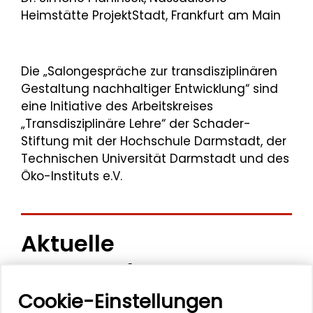
Heimstätte ProjektStadt, Frankfurt am Main
Die „Salongespräche zur transdisziplinären
Gestaltung nachhaltiger Entwicklung“ sind
eine Initiative des Arbeitskreises
„Transdisziplinäre Lehre“ der Schader-
Stiftung mit der Hochschule Darmstadt, der
Technischen Universität Darmstadt und des
Öko-Instituts e.V.
Aktuelle
Veranstaltungen
Cookie-Einstellungen
11. Internationale Waldkunstkonferenz