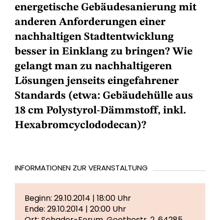
energetische Gebäudesanierung mit
anderen Anforderungen einer
nachhaltigen Stadtentwicklung
besser in Einklang zu bringen? Wie
gelangt man zu nachhaltigeren
Lösungen jenseits eingefahrener
Standards (etwa: Gebäudehülle aus
18 cm Polystyrol-Dämmstoff, inkl.
Hexabromcyclododecan)?
INFORMATIONEN ZUR VERANSTALTUNG
Beginn: 29.10.2014 | 18:00 Uhr
Ende: 29.10.2014 | 20:00 Uhr
Ort: Schader-Forum, Goethestr. 2, 64285