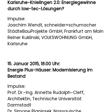
Karlsruhe-Knielingen 2.0: Energiegewinne
durch low-tec-Lösungen?
Impulse:
Joachim Wendt, schneider+schumacher
StädteBauProjekte GmbH, Frankfurt am Main
Reiner Kuklinski, VOLKSWOHNUNG GmbH,
Karlsruhe
15. Januar 2015, 18.00 Uhr:
Energie Plus-Häuser: Modernisierung im
Bestand
Impulse:
Prof. Dr.-Ing. Annette Rudolph-Cleff,
Architektin, Technische Universität
Darmstadt
Dr. Simone Planinsek, Nassauische