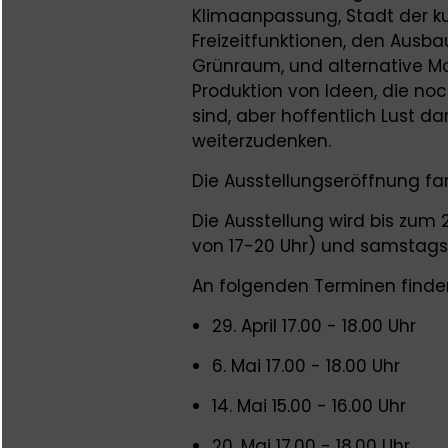
Klimaanpassung, Stadt der k
Freizeitfunktionen, den Ausb
Grünraum, und alternative Mobi
Produktion von Ideen, die noc
sind, aber hoffentlich Lust d
weiterzudenken.
Die Ausstellungseröffnung fan
Die Ausstellung wird bis zum 2
von 17-20 Uhr) und samstags (
An folgenden Terminen finde
29. April 17.00 - 18.00 Uhr
6. Mai 17.00 - 18.00 Uhr
14. Mai 15.00 - 16.00 Uhr
20. Mai 17.00 - 18.00 Uhr