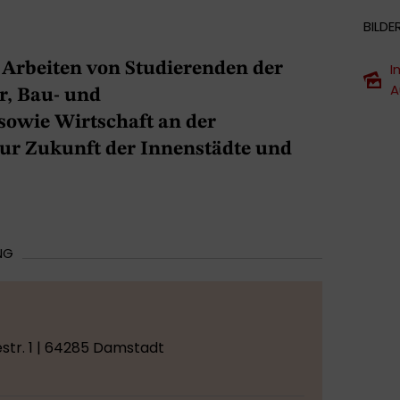
BILDE
 Arbeiten von Studierenden der
I
A
r, Bau- und
owie Wirtschaft an der
ur Zukunft der Innenstädte und
NG
str. 1 | 64285 Damstadt