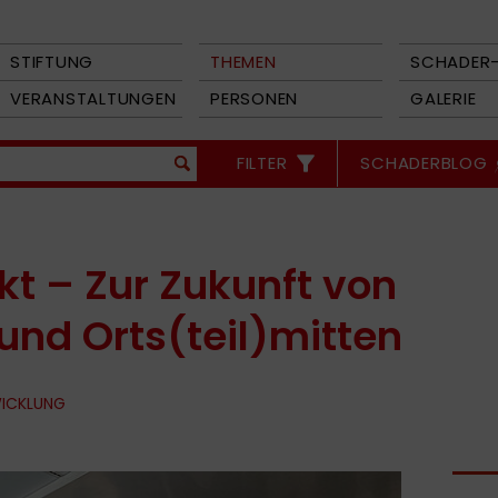
STIFTUNG
THEMEN
SCHADER-
VERANSTALTUNGEN
PERSONEN
GALERIE
FILTER
SCHADERBLOG
kt – Zur Zukunft von
und Orts(teil)mitten
WICKLUNG