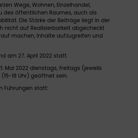
urzen Wege, Wohnen, Einzelhandel,
au des öffentlichen Raumes, auch als
lität. Die Stärke der Beiträge liegt in der
h nicht auf Realisierbarkeit abgecheckt
arauf machen, Inhalte aufzugreifen und
d am 27. April 2022 statt.
1. Mai 2022 dienstags, freitags (jeweils
15-18 Uhr) geöffnet sein.
n Führungen statt: