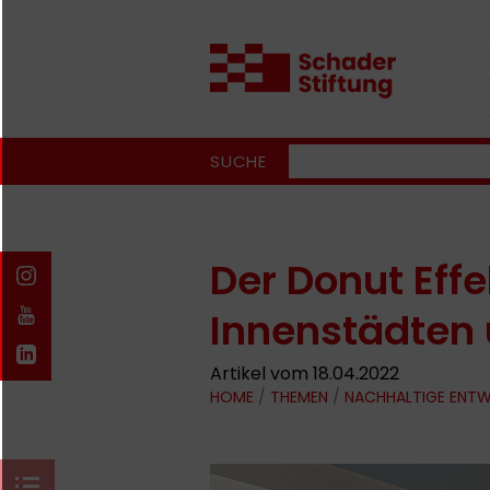
SUCHE
Der Donut Effe
Innenstädten 
Artikel vom 18.04.2022
HOME
/
THEMEN
/
NACHHALTIGE ENT