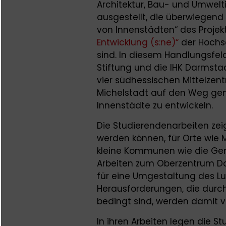
Architektur, Bau- und Umwel
ausgestellt, die überwiegend
von Innenstädten“ des Projek
Entwicklung (s:ne)“
der Hochs
sind. In diesem Handlungsfel
Stiftung und die IHK Darmst
vier südhessischen Mittelzen
Michelstadt auf den Weg gem
Innenstädte zu entwickeln.
Die Studierendenarbeiten zeig
werden können, für Orte wie 
kleine Kommunen wie die Gem
Arbeiten zum Oberzentrum Da
für eine Umgestaltung des Lu
Herausforderungen, die durc
bedingt sind, werden damit ve
In ihren Arbeiten legen die 