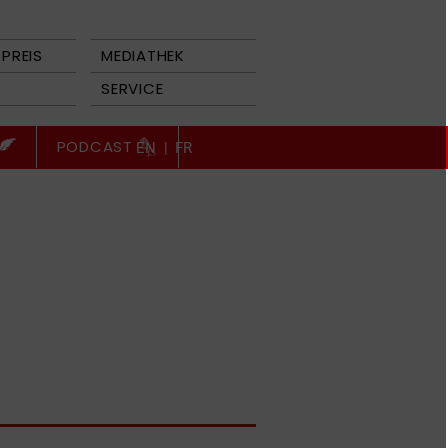
PREIS
MEDIATHEK
SERVICE
PODCAST
EN
|
FR