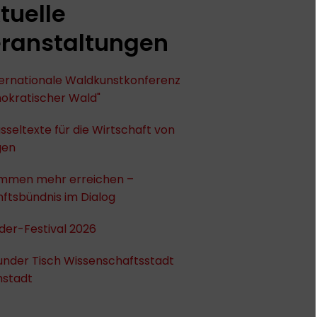
tuelle
ranstaltungen
nternationale Waldkunstkonferenz
okratischer Wald"
sseltexte für die Wirtschaft von
gen
mmen mehr erreichen –
ftsbündnis im Dialog
der-Festival 2026
under Tisch Wissenschaftsstadt
stadt