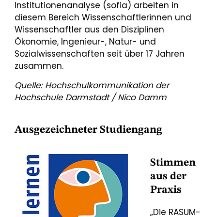
Institutionenanalyse (sofia) arbeiten in
diesem Bereich Wissenschaftlerinnen und
Wissenschaftler aus den Disziplinen
Ökonomie, Ingenieur-, Natur- und
Sozialwissenschaften seit über 17 Jahren
zusammen.
Quelle: Hochschulkommunikation der
Hochschule Darmstadt / Nico Damm
Ausgezeichneter Studiengang
Stimmen
aus der
Praxis
„Die RASUM-