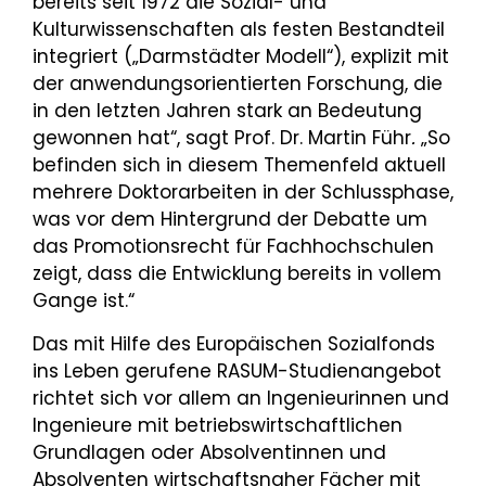
bereits seit 1972 die Sozial- und
Kulturwissenschaften als festen Bestandteil
integriert („Darmstädter Modell“), explizit mit
der anwendungsorientierten Forschung, die
in den letzten Jahren stark an Bedeutung
gewonnen hat“, sagt Prof. Dr. Martin Führ
.
„So
befinden sich in diesem Themenfeld aktuell
mehrere Doktorarbeiten in der Schlussphase,
was vor dem Hintergrund der Debatte um
das Promotionsrecht für Fachhochschulen
zeigt, dass die Entwicklung bereits in vollem
Gange ist.“
Das mit Hilfe des Europäischen Sozialfonds
ins Leben gerufene RASUM-Studienangebot
richtet sich vor allem an Ingenieurinnen und
Ingenieure mit betriebswirtschaftlichen
Grundlagen oder Absolventinnen und
Absolventen wirtschaftsnaher Fächer mit