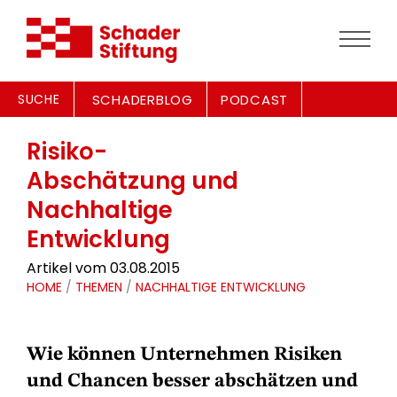
SUCHE
SCHADERBLOG
PODCAST
Risiko-
Abschätzung und
Nachhaltige
Entwicklung
Artikel vom 03.08.2015
HOME
/
THEMEN
/
NACHHALTIGE ENTWICKLUNG
Wie können Unternehmen Risiken
und Chancen besser abschätzen und