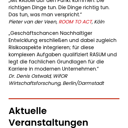
„Mit RASUM auf den Punkt kommen: Die
richtigen Dinge tun. Die Dinge richtig tun.
Das tun, was man verspricht.“
Pieter van der Veen,
ROOM TO ACT
, Köln
„Geschäftschancen Nachhaltiger
Entwicklung erschließen und dabei zugleich
Risikoaspekte integrieren; für diese
komplexen Aufgaben qualifiziert RASUM und
legt die fachlichen Grundlagen für die
Karriere in modernen Unternehmen.“
Dr. Denis Ostwald, WifOR
Wirtschaftsforschung, Berlin/Darmstadt
Aktuelle
Veranstaltungen