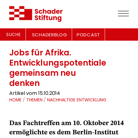
SUCHE
SCHADERBLOG
PODCAST
Jobs für Afrika.
Entwicklungspotentiale
gemeinsam neu
denken
Artikel vom 15.10.2014
HOME
/
THEMEN
/
NACHHALTIGE ENTWICKLUNG
Das Fachtreffen am 10. Oktober 2014
ermöglichte es dem Berlin-Institut