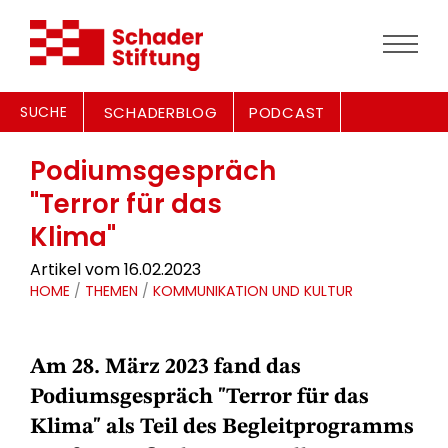
SUCHE
SCHADERBLOG
PODCAST
Podiumsgespräch
"Terror für das
Klima"
Artikel vom 16.02.2023
HOME
/
THEMEN
/
KOMMUNIKATION UND KULTUR
Am 28. März 2023 fand das
Podiumsgespräch "Terror für das
Klima" als Teil des Begleitprogramms