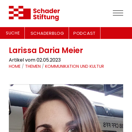
SUCHE
SCHADERBLOG
PODCAST
Larissa Daria Meier
Artikel vom 02.05.2023
HOME
/
THEMEN
/
KOMMUNIKATION UND KULTUR