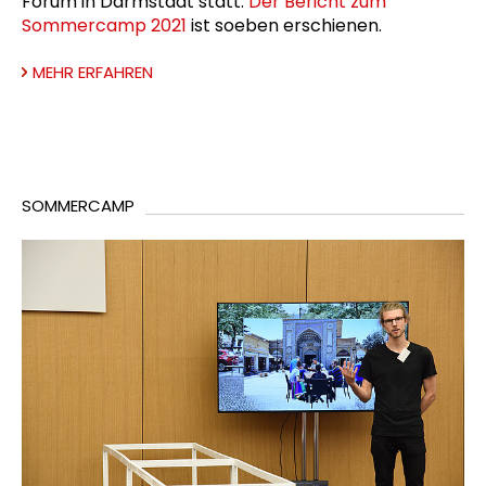
Forum in Darmstadt statt.
Der Bericht zum
Sommercamp 2021
ist soeben erschienen.
MEHR ERFAHREN
SOMMERCAMP