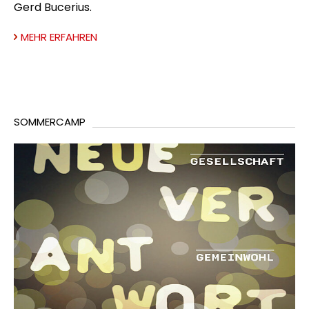
Gerd Bucerius.
MEHR ERFAHREN
SOMMERCAMP