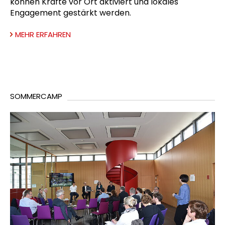
können Kräfte vor Ort aktiviert und lokales
Engagement gestärkt werden.
MEHR ERFAHREN
SOMMERCAMP