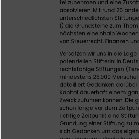
teilzunehmen und eine Zusatz
absolvieren. Mit rund 20 and
unterschiedlichsten Stiftunge
1) die Grundsteine zum Them
nächsten eineinhalb Wochen 
von Steuerrecht, Finanzen 
Versetzen wir uns in die Lage 
potenziellen Stifterin: In Deut
rechtsfähige Stiftungen (Tend
mindestens 23.000 Menschen o
detailliert Gedanken darüber
Kapital dauerhaft einem ga
Zweck zuführen können. Die 
schon lange vor dem Zeitpun
richtige Zeitpunkt eine Stif
Gründung einer Stiftung zu m
sich Gedanken um das eigen
ganz bequeme Vorstellung, ab