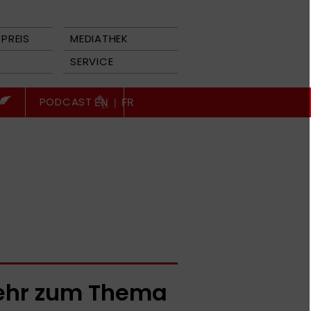
PREIS
MEDIATHEK
SERVICE
PODCAST
EN
|
FR
hr zum Thema