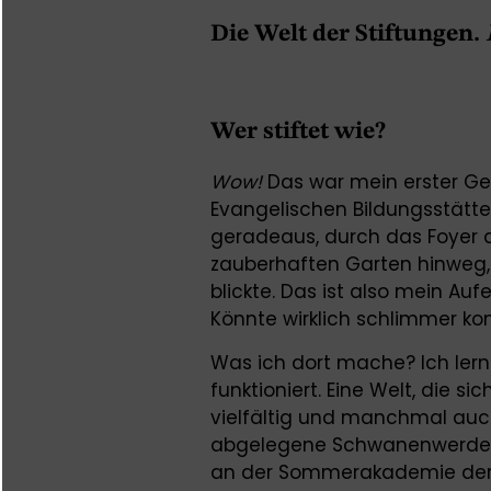
Die Welt der Stiftungen.
Wer stiftet wie?
Wow!
Das war mein erster Ged
Evangelischen Bildungsstätt
geradeaus, durch das Foyer de
zauberhaften Garten hinweg, 
blickte. Das ist also mein Auf
Könnte wirklich schlimmer k
Was ich dort mache? Ich lerne
funktioniert. Eine Welt, die sic
vielfältig und manchmal auch 
abgelegene Schwanenwerder 
an der Sommerakademie der 