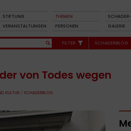
STIFTUNG
THEMEN
SCHADER-
VERANSTALTUNGEN
PERSONEN
GALERIE
FILTER
SCHADERBLOG
oder von Todes wegen
ND KULTUR
/
SCHADERBLOG
Me