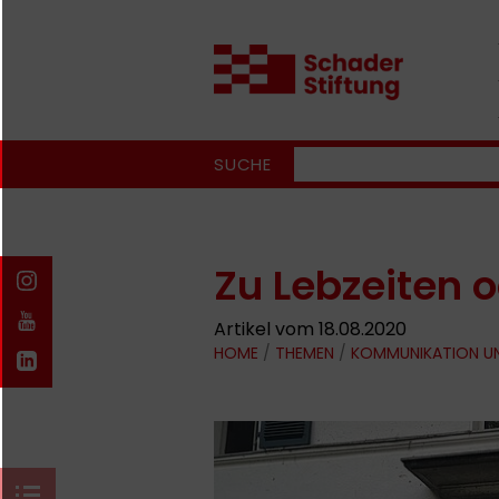
SUCHE
Zu Lebzeiten 
Artikel vom 18.08.2020
HOME
/
THEMEN
/
KOMMUNIKATION U