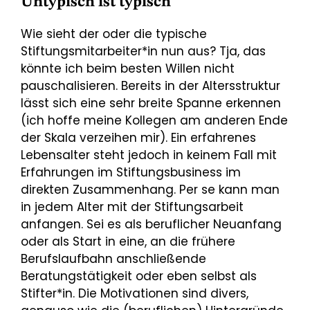
Untypisch ist typisch
Wie sieht der oder die typische
Stiftungsmitarbeiter*in nun aus? Tja, das
könnte ich beim besten Willen nicht
pauschalisieren. Bereits in der Altersstruktur
lässt sich eine sehr breite Spanne erkennen
(ich hoffe meine Kollegen am anderen Ende
der Skala verzeihen mir). Ein erfahrenes
Lebensalter steht jedoch in keinem Fall mit
Erfahrungen im Stiftungsbusiness im
direkten Zusammenhang. Per se kann man
in jedem Alter mit der Stiftungsarbeit
anfangen. Sei es als beruflicher Neuanfang
oder als Start in eine, an die frühere
Berufslaufbahn anschließende
Beratungstätigkeit oder eben selbst als
Stifter*in. Die Motivationen sind divers,