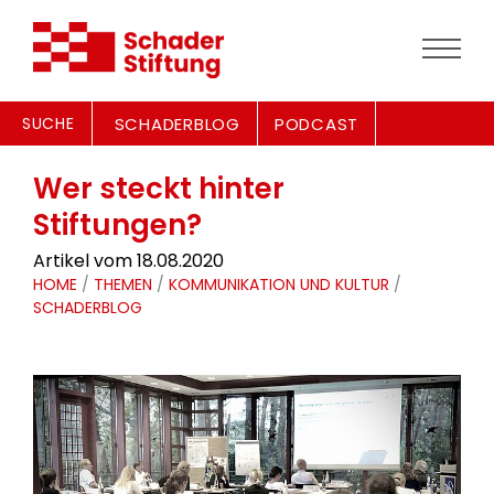
SUCHE
SCHADERBLOG
PODCAST
Wer steckt hinter
Stiftungen?
Artikel vom 18.08.2020
HOME
/
THEMEN
/
KOMMUNIKATION UND KULTUR
/
SCHADERBLOG