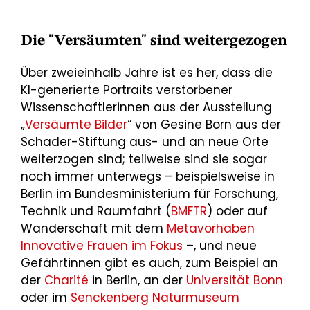
Die "Versäumten" sind weitergezogen
Über zweieinhalb Jahre ist es her, dass die
KI-generierte Portraits verstorbener
Wissenschaftlerinnen aus der Ausstellung
„
Versäumte Bilder
“ von Gesine Born aus der
Schader-Stiftung aus- und an neue Orte
weiterzogen sind; teilweise sind sie sogar
noch immer unterwegs – beispielsweise in
Berlin im Bundesministerium für Forschung,
Technik und Raumfahrt (
BMFTR
) oder auf
Wanderschaft mit dem
Metavorhaben
Innovative Frauen im Fokus
–, und neue
Gefährtinnen gibt es auch, zum Beispiel an
der
Charité
in Berlin, an der
Universität Bonn
oder im
Senckenberg Naturmuseum