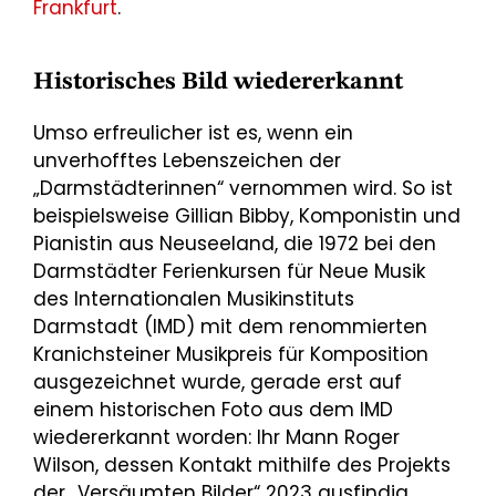
Frankfurt
.
Historisches Bild wiedererkannt
Umso erfreulicher ist es, wenn ein
unverhofftes Lebenszeichen der
„Darmstädterinnen“ vernommen wird. So ist
beispielsweise Gillian Bibby, Komponistin und
Pianistin aus Neuseeland, die 1972 bei den
Darmstädter Ferienkursen für Neue Musik
des Internationalen Musikinstituts
Darmstadt (IMD) mit dem renommierten
Kranichsteiner Musikpreis für Komposition
ausgezeichnet wurde, gerade erst auf
einem historischen Foto aus dem IMD
wiedererkannt worden: Ihr Mann Roger
Wilson, dessen Kontakt mithilfe des Projekts
der „Versäumten Bilder“ 2023 ausfindig