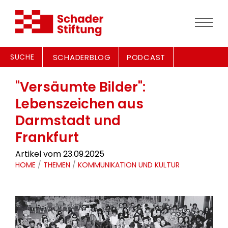
SUCHE
SCHADERBLOG
PODCAST
"Versäumte Bilder":
Lebenszeichen aus
Darmstadt und
Frankfurt
Artikel vom 23.09.2025
HOME
/
THEMEN
/
KOMMUNIKATION UND KULTUR