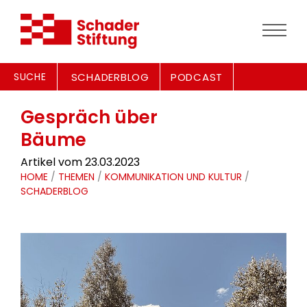
SUCHE
SCHADERBLOG
PODCAST
Gespräch über
Bäume
Artikel vom 23.03.2023
HOME
/
THEMEN
/
KOMMUNIKATION UND KULTUR
/
SCHADERBLOG