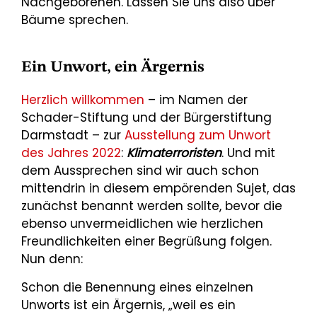
Nachgeborenen. Lassen Sie uns also über
Bäume sprechen.
Ein Unwort, ein Ärgernis
Herzlich willkommen
– im Namen der
Schader-Stiftung und der Bürgerstiftung
Darmstadt – zur
Ausstellung zum Unwort
des Jahres 2022
:
Klimaterroristen
. Und mit
dem Aussprechen sind wir auch schon
mittendrin in diesem empörenden Sujet, das
zunächst benannt werden sollte, bevor die
ebenso unvermeidlichen wie herzlichen
Freundlichkeiten einer Begrüßung folgen.
Nun denn:
Schon die Benennung eines einzelnen
Unworts ist ein Ärgernis, „weil es ein