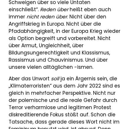
Schweigen über so viele Untaten
einschließt“.
Reden über
heißt eben auch
immer
nicht reden über
. Nicht über den
Angriffskrieg in Europa. Nicht über die
Pfadabhängigkeit, in der Europa Krieg wieder
als Option begreift und vorbereitet. Nicht
über Armut, Ungleichheit, über
Bildungsungerechtigkeit und Klassismus,
Rassismus und Chauvinismus. Und über
unsere vielen alltäglichen -ismen.
Aber das Unwort
soll
ja ein Ärgernis sein, die
„Klimaterroristen“ aus dem Jahr 2022 sind es
gleich in mehrfacher Perspektive. Nicht nur
der polemische und die reale Gefahr durch
Terror verharmlose und legitimen Protest
diskreditierende Fokus stößt auf. Schon die
Tatsache, dass gerade dieses Wort nicht im