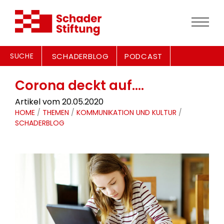
SUCHE
SCHADERBLOG
PODCAST
Corona deckt auf….
Artikel vom 20.05.2020
HOME
/
THEMEN
/
KOMMUNIKATION UND KULTUR
/
SCHADERBLOG