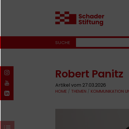
SUCHE
Robert Panitz
Artikel vom 27.03.2026
HOME
/
THEMEN
/
KOMMUNIKATION U