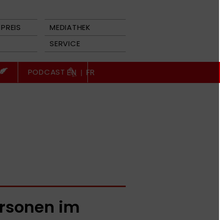
PREIS
MEDIATHEK
SERVICE
PODCAST
EN
|
FR
rsonen im