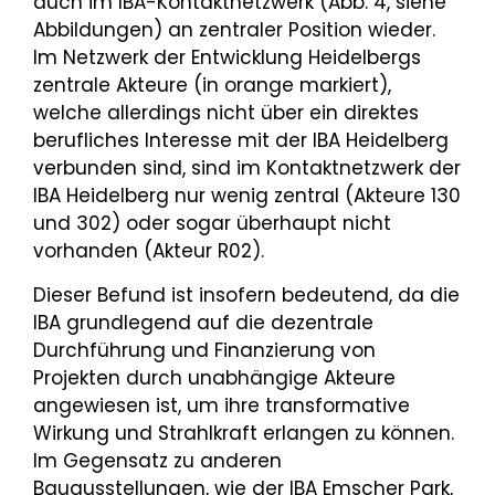
auch im IBA-Kontaktnetzwerk (Abb. 4, siehe
Abbildungen) an zentraler Position wieder.
Im Netzwerk der Entwicklung Heidelbergs
zentrale Akteure (in orange markiert),
welche allerdings nicht über ein direktes
berufliches Interesse mit der IBA Heidelberg
verbunden sind, sind im Kontaktnetzwerk der
IBA Heidelberg nur wenig zentral (Akteure 130
und 302) oder sogar überhaupt nicht
vorhanden (Akteur R02).
Dieser Befund ist insofern bedeutend, da die
IBA grundlegend auf die dezentrale
Durchführung und Finanzierung von
Projekten durch unabhängige Akteure
angewiesen ist, um ihre transformative
Wirkung und Strahlkraft erlangen zu können.
Im Gegensatz zu anderen
Bauausstellungen, wie der IBA Emscher Park,