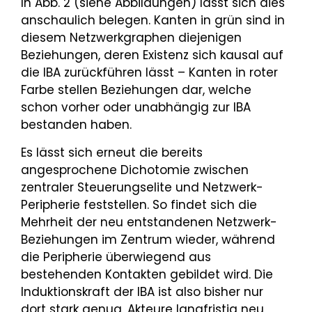
In Abb. 2 (siehe Abbildungen) lässt sich dies
anschaulich belegen. Kanten in grün sind in
diesem Netzwerkgraphen diejenigen
Beziehungen, deren Existenz sich kausal auf
die IBA zurückführen lässt – Kanten in roter
Farbe stellen Beziehungen dar, welche
schon vorher oder unabhängig zur IBA
bestanden haben.
Es lässt sich erneut die bereits
angesprochene Dichotomie zwischen
zentraler Steuerungselite und Netzwerk-
Peripherie feststellen. So findet sich die
Mehrheit der neu entstandenen Netzwerk-
Beziehungen im Zentrum wieder, während
die Peripherie überwiegend aus
bestehenden Kontakten gebildet wird. Die
Induktionskraft der IBA ist also bisher nur
dort stark genug, Akteure langfristig neu