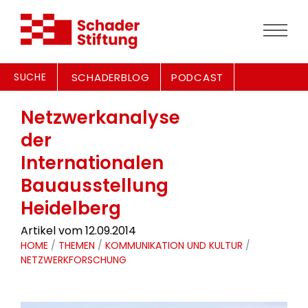
SUCHE
SCHADERBLOG
PODCAST
Netzwerkanalyse
der
Internationalen
Bauausstellung
Heidelberg
Artikel vom 12.09.2014
HOME
/
THEMEN
/
KOMMUNIKATION UND KULTUR
/
NETZWERKFORSCHUNG