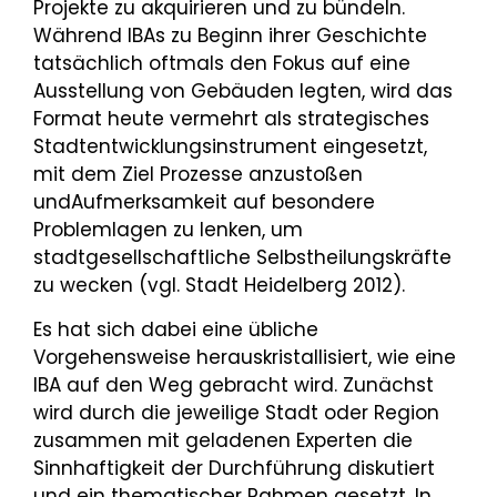
Projekte zu akquirieren und zu bündeln.
Während IBAs zu Beginn ihrer Geschichte
tatsächlich oftmals den Fokus auf eine
Ausstellung von Gebäuden legten, wird das
Format heute vermehrt als strategisches
Stadtentwicklungsinstrument eingesetzt,
mit dem Ziel Prozesse anzustoßen
undAufmerksamkeit auf besondere
Problemlagen zu lenken, um
stadtgesellschaftliche Selbstheilungskräfte
zu wecken (vgl. Stadt Heidelberg 2012).
Es hat sich dabei eine übliche
Vorgehensweise herauskristallisiert, wie eine
IBA auf den Weg gebracht wird. Zunächst
wird durch die jeweilige Stadt oder Region
zusammen mit geladenen Experten die
Sinnhaftigkeit der Durchführung diskutiert
und ein thematischer Rahmen gesetzt. In