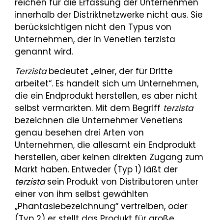
reichen für die Erfassung der Unternehmen
innerhalb der Distriktnetzwerke nicht aus. Sie
berücksichtigen nicht den Typus von
Unternehmen, der in Venetien terzista
genannt wird.
Terzista
bedeutet „einer, der für Dritte
arbeitet“. Es handelt sich um Unternehmen,
die ein Endprodukt herstellen, es aber nicht
selbst vermarkten. Mit dem Begriff
terzista
bezeichnen die Unternehmer Venetiens
genau besehen drei Arten von
Unternehmen, die allesamt ein Endprodukt
herstellen, aber keinen direkten Zugang zum
Markt haben. Entweder (Typ 1) läßt der
terzista
sein Produkt von Distributoren unter
einer von ihm selbst gewählten
„Phantasiebezeichnung“ vertreiben, oder
(Typ 2) er stellt das Produkt für große