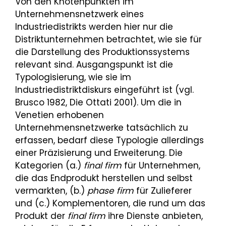
Von den Knotenpunkten im
Unternehmensnetzwerk eines
Industriedistrikts werden hier nur die
Distriktunternehmen betrachtet, wie sie für
die Darstellung des Produktionssystems
relevant sind. Ausgangspunkt ist die
Typologisierung, wie sie im
Industriedistriktdiskurs eingeführt ist (vgl.
Brusco 1982, Die Ottati 2001). Um die in
Venetien erhobenen
Unternehmensnetzwerke tatsächlich zu
erfassen, bedarf diese Typologie allerdings
einer Präzisierung und Erweiterung. Die
Kategorien (a.)
final firm
für Unternehmen,
die das Endprodukt herstellen und selbst
vermarkten, (b.)
phase firm
für Zulieferer
und (c.) Komplementoren, die rund um das
Produkt der
final firm
ihre Dienste anbieten,