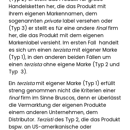
Handelsketten her, die das Produkt mit
ihrem eigenen Markennamen, dem
sogenannten
private
label versehen oder
(Typ 3) er stellt es für eine andere
final
firm
her, die das Produkt mit dem eigenen
Markenlabel versieht. Im ersten Fall handelt
es sich um einen
terzista
mit eigener Marke
(Typ 1), in den anderen beiden Fällen um
einen
terzista
ohne eigene Marke (Typ 2 und
Typ 3).
Ein
terzista
mit eigener Marke (Typ 1) erfüllt
streng genommen nicht die Kriterien einer
final
firm im Sinne Bruscos, denn er überlässt
die Vermarktung der eigenen Produkte
einem anderen Unternehmen, dem
Distributor.
Terzisti
des Typ 2, die das Produkt
bspw. an US-amerikanische oder