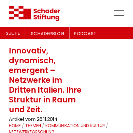
SUCHE
SCHADERBLOG
PODCAST
Innovativ,
dynamisch,
emergent –
Netzwerke im
Dritten Italien. Ihre
Struktur in Raum
und Zeit.
Artikel vom 26.11.2014
HOME
/
THEMEN
/
KOMMUNIKATION UND KULTUR
/
NETZWERKFORSCHUNG