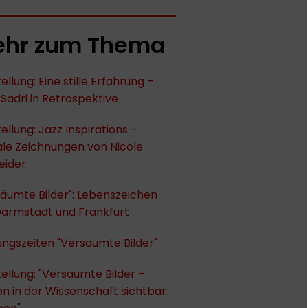
hr zum Thema
ellung: Eine stille Erfahrung –
Sadri in Retrospektive
ellung: Jazz Inspirations –
ale Zeichnungen von Nicole
eider
äumte Bilder": Lebenszeichen
Darmstadt und Frankfurt
ngszeiten "Versäumte Bilder"
ellung: "Versäumte Bilder –
n in der Wissenschaft sichtbar