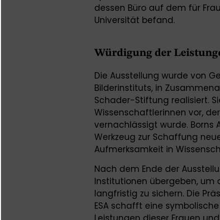
dessen Büro auf dem für Fra
Universität befand.
Würdigung der Leistung
Die Ausstellung wurde von Ges
Bilderinstituts, in Zusammenar
Schader-Stiftung realisiert. 
Wissenschaftlerinnen vor, der
vernachlässigt wurde. Borns A
Werkzeug zur Schaffung neuer
Aufmerksamkeit in Wissensch
Nach dem Ende der Ausstellu
Institutionen übergeben, um 
langfristig zu sichern. Die Pr
ESA schafft eine symbolische
Leistungen dieser Frauen un