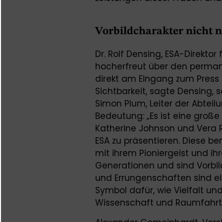
Vorbildcharakter nicht 
Dr. Rolf Densing, ESA-Direktor 
hocherfreut über den perman
direkt am Eingang zum Press 
Sichtbarkeit, sagte Densing, 
Simon Plum, Leiter der Abteilu
Bedeutung: „Es ist eine große 
Katherine Johnson und Vera Ru
ESA zu präsentieren. Diese b
mit ihrem Pioniergeist und ih
Generationen und sind Vorbild
und Errungenschaften sind ein
Symbol dafür, wie Vielfalt 
Wissenschaft und Raumfahrt 