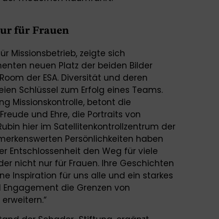
nur für Frauen
für Missionsbetrieb, zeigte sich
enten neuen Platz der beiden Bilder
Room der ESA. Diversität und deren
seien Schlüssel zum Erfolg eines Teams.
ng Missionskontrolle, betont die
Freude und Ehre, die Portraits von
bin hier im Satellitenkontrollzentrum der
emerkenswerten Persönlichkeiten haben
rer Entschlossenheit den Weg für viele
er nicht nur für Frauen. Ihre Geschichten
e Inspiration für uns alle und ein starkes
und Engagement die Grenzen von
erweitern.“