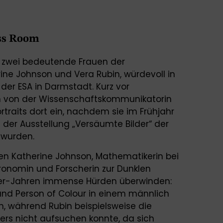
ess Room
n zwei bedeutende Frauen der
ne Johnson und Vera Rubin, würdevoll in
 der ESA in Darmstadt. Kurz vor
n von der Wissenschaftskommunikatorin
rtraits dort ein, nachdem sie im Frühjahr
der Ausstellung „Versäumte Bilder“ der
 wurden.
en Katherine Johnson, Mathematikerin bei
tronomin und Forscherin zur Dunklen
0er-Jahren immense Hürden überwinden:
 und Person of Colour in einem männlich
, während Rubin beispielsweise die
ers nicht aufsuchen konnte, da sich