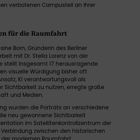
uen verbotenen Campusteil an ihrer
en für die Raumfahrt
ine Born, Gründerin des Berliner
beit mit Dr. Stella Lorenz von der
Sie stellt insgesamt 17 herausragende
en visuelle Würdigung bisher oft
nsatz, KI verantwortungsvoll als
 Sichtbarkeit zu nutzen, erregte große
aft und Medien.
ng wurden die Porträts an verschiedene
die neu gewonnene Sichtbarkeit
äsentation im Satellitenkontrollzentrum der
 Verbindung zwischen den historischen
d der modernen Raumfahrt.