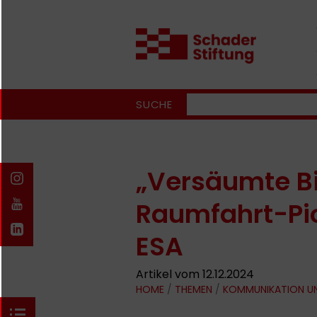
SUCHE
„Versäumte Bi
Raumfahrt-Pio
ESA
Artikel vom 12.12.2024
HOME
/
THEMEN
/
KOMMUNIKATION U