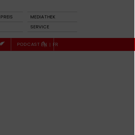
PREIS
MEDIATHEK
SERVICE
PODCAST
EN
|
FR