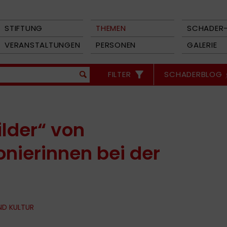
STIFTUNG
THEMEN
SCHADER-
VERANSTALTUNGEN
PERSONEN
GALERIE
FILTER
SCHADERBLOG
lder“ von
nierinnen bei der
ND KULTUR