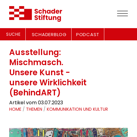
SUCHE
SCHADERBLOG
PODCAST
Ausstellung:
Mischmasch.
Unsere Kunst -
unsere Wirklichkeit
(BehindART)
Artikel vom 03.07.2023
HOME
/
THEMEN
/
KOMMUNIKATION UND KULTUR