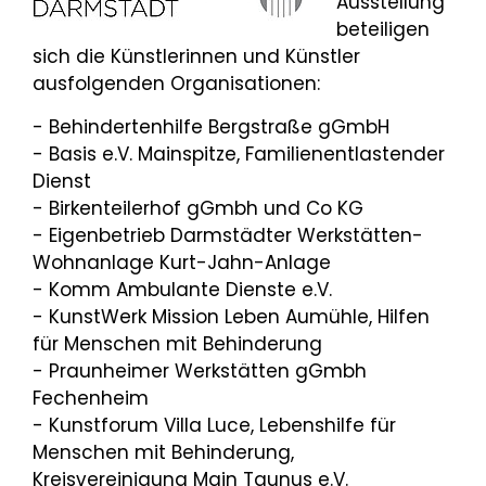
Ausstellung
beteiligen
sich die Künstlerinnen und Künstler
ausfolgenden Organisationen:
- Behindertenhilfe Bergstraße gGmbH
- Basis e.V. Mainspitze, Familienentlastender
Dienst
- Birkenteilerhof gGmbh und Co KG
- Eigenbetrieb Darmstädter Werkstätten-
Wohnanlage Kurt-Jahn-Anlage
- Komm Ambulante Dienste e.V.
- KunstWerk Mission Leben Aumühle, Hilfen
für Menschen mit Behinderung
- Praunheimer Werkstätten gGmbh
Fechenheim
- Kunstforum Villa Luce, Lebenshilfe für
Menschen mit Behinderung,
Kreisvereinigung Main Taunus e.V.