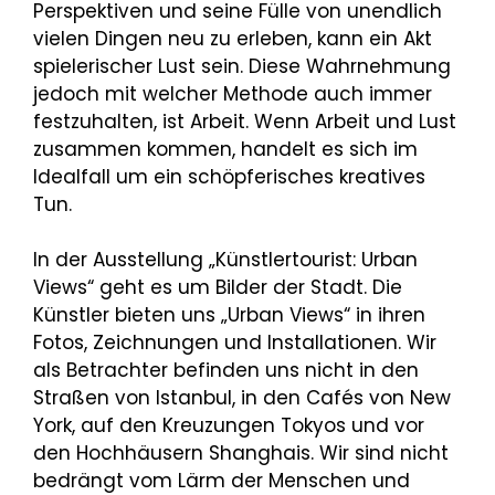
Perspektiven und seine Fülle von unendlich
vielen Dingen neu zu erleben, kann ein Akt
spielerischer Lust sein. Diese Wahrnehmung
jedoch mit welcher Methode auch immer
festzuhalten, ist Arbeit. Wenn Arbeit und Lust
zusammen kommen, handelt es sich im
Idealfall um ein schöpferisches kreatives
Tun.
In der Ausstellung „Künstlertourist: Urban
Views“ geht es um Bilder der Stadt. Die
Künstler bieten uns „Urban Views“ in ihren
Fotos, Zeichnungen und Installationen. Wir
als Betrachter befinden uns nicht in den
Straßen von Istanbul, in den Cafés von New
York, auf den Kreuzungen Tokyos und vor
den Hochhäusern Shanghais. Wir sind nicht
bedrängt vom Lärm der Menschen und