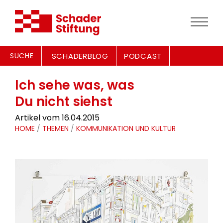
SUCHE
SCHADERBLOG
PODCAST
Ich sehe was, was
Du nicht siehst
Artikel vom 16.04.2015
HOME
/
THEMEN
/
KOMMUNIKATION UND KULTUR