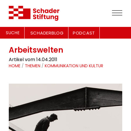
SUCHE
SCHADERBLOG
PODCAST
Arbeitswelten
Artikel vom 14.04.2011
HOME
/
THEMEN
/
KOMMUNIKATION UND KULTUR