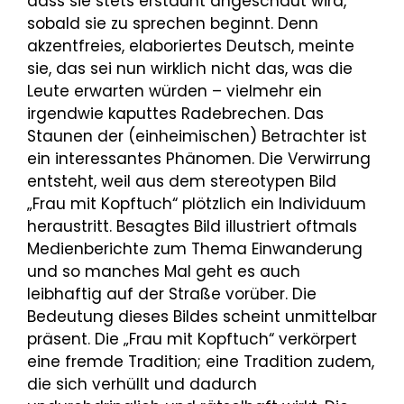
dass sie stets erstaunt angeschaut wird,
sobald sie zu sprechen beginnt. Denn
akzentfreies, elaboriertes Deutsch, meinte
sie, das sei nun wirklich nicht das, was die
Leute erwarten würden – vielmehr ein
irgendwie kaputtes Radebrechen. Das
Staunen der (einheimischen) Betrachter ist
ein interessantes Phänomen. Die Verwirrung
entsteht, weil aus dem stereotypen Bild
„Frau mit Kopftuch“ plötzlich ein Individuum
heraustritt. Besagtes Bild illustriert oftmals
Medienberichte zum Thema Einwanderung
und so manches Mal geht es auch
leibhaftig auf der Straße vorüber. Die
Bedeutung dieses Bildes scheint unmittelbar
präsent. Die „Frau mit Kopftuch“ verkörpert
eine fremde Tradition; eine Tradition zudem,
die sich verhüllt und dadurch