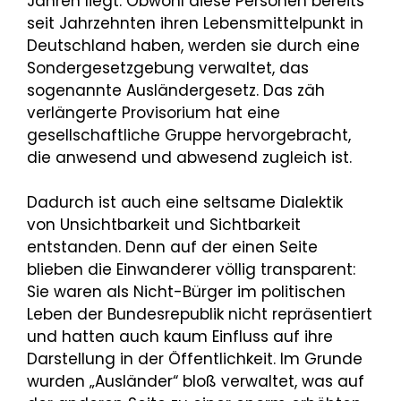
Jahren liegt. Obwohl diese Personen bereits
seit Jahrzehnten ihren Lebensmittelpunkt in
Deutschland haben, werden sie durch eine
Sondergesetzgebung verwaltet, das
sogenannte Ausländergesetz. Das zäh
verlängerte Provisorium hat eine
gesellschaftliche Gruppe hervorgebracht,
die anwesend und abwesend zugleich ist.
Dadurch ist auch eine seltsame Dialektik
von Unsichtbarkeit und Sichtbarkeit
entstanden. Denn auf der einen Seite
blieben die Einwanderer völlig transparent:
Sie waren als Nicht-Bürger im politischen
Leben der Bundesrepublik nicht repräsentiert
und hatten auch kaum Einfluss auf ihre
Darstellung in der Öffentlichkeit. Im Grunde
wurden „Ausländer“ bloß verwaltet, was auf