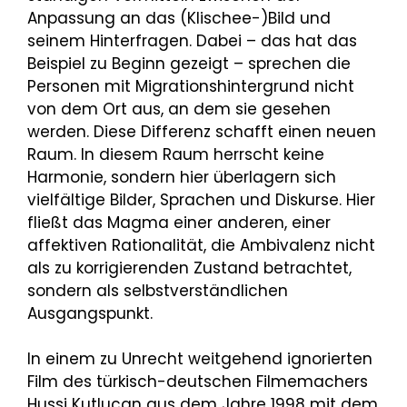
Anpassung an das (Klischee-)Bild und
seinem Hinterfragen. Dabei – das hat das
Beispiel zu Beginn gezeigt – sprechen die
Personen mit Migrationshintergrund nicht
von dem Ort aus, an dem sie gesehen
werden. Diese Differenz schafft einen neuen
Raum. In diesem Raum herrscht keine
Harmonie, sondern hier überlagern sich
vielfältige Bilder, Sprachen und Diskurse. Hier
fließt das Magma einer anderen, einer
affektiven Rationalität, die Ambivalenz nicht
als zu korrigierenden Zustand betrachtet,
sondern als selbstverständlichen
Ausgangspunkt.
In einem zu Unrecht weitgehend ignorierten
Film des türkisch-deutschen Filmemachers
Hussi Kutlucan aus dem Jahre 1998 mit dem