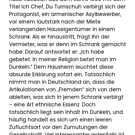
Titel Ich Chef, Du Turnschuh verbirgt sich der
Protagonist, ein armenischer Asylbewerber,
vor einem lautstark nach der Miete
verlangenden Hauseigentümer in einem
Schrank. Als er hinaustritt, fragt ihn der
Vermieter, was er denn im Schrank gemacht
habe. Darauf antwortet er: „Ich habe
gebetet. In meiner Religion betet man im
Dunkeln.“ Dem Hausherrn leuchtet diese
absurde Erklärung sofort ein. Tatsächlich
nimmt man in Deutschland an, dass die
Artikulationen von „Fremden“ sich von dem
ableiten, was sich in jenem Schrank verbirgt
– eine Art ethnische Essenz. Doch
tatsächlich liegt sein Inhalt im Dunkeln, und
häufig handelt es sich um einen leeren
Zufluchtsort vor den Zumutungen der
Gesellschaft. Viel interessanter jedenfalls ist