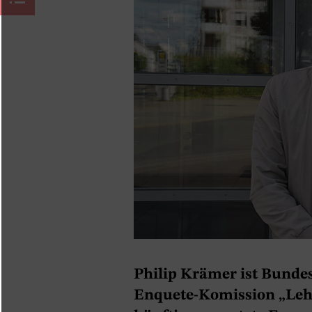
Philip Krämer ist Bunde
Enquete-Komission „Lehr