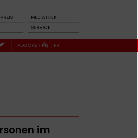
PREIS
MEDIATHEK
SERVICE
PODCAST
EN
|
FR
rsonen im