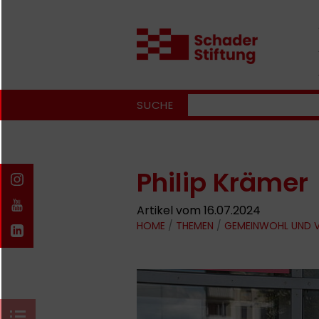
SUCHE
Philip Krämer
Artikel vom 16.07.2024
HOME
/
THEMEN
/
GEMEINWOHL UND