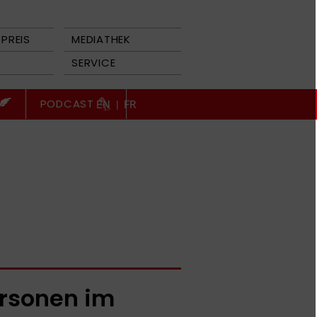
PREIS
MEDIATHEK
SERVICE
PODCAST
EN
|
FR
rsonen im