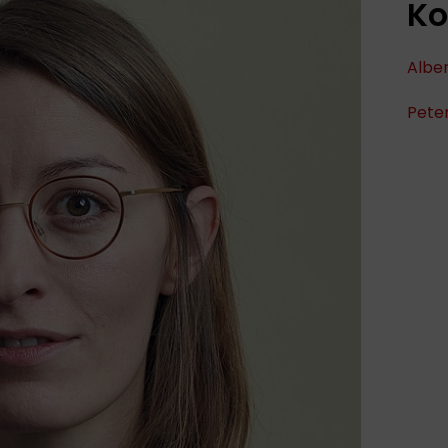
Ko
Albe
Peter