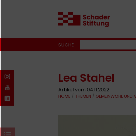
SUCHE
Lea Stahel
Artikel vom 04.11.2022
HOME
/
THEMEN
/
GEMEINWOHL UND