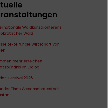
tuelle
ranstaltungen
nternationale Waldkunstkonferenz
okratischer Wald"
sseltexte für die Wirtschaft von
gen
mmen mehr erreichen –
ftsbündnis im Dialog
der-Festival 2026
under Tisch Wissenschaftsstadt
stadt