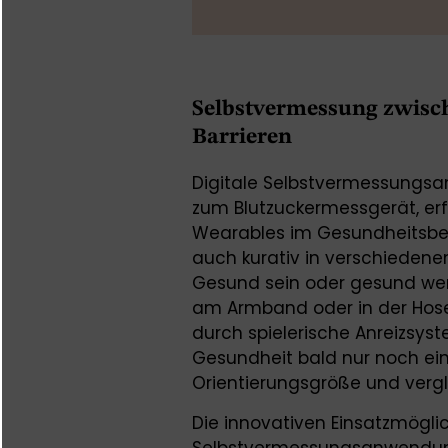
Selbstvermessung zwis
Barrieren
Digitale Selbstvermessungsa
zum Blutzuckermessgerät, erf
Wearables im Gesundheitsbere
auch kurativ in verschieden
Gesund sein oder gesund werd
am Armband oder in der Hos
durch spielerische Anreizsyst
Gesundheit bald nur noch ei
Orientierungsgröße und verg
Die innovativen Einsatzmögli
Selbstvermessungsanwendung