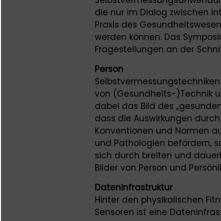
die nur im Dialog zwischen in
Praxis des Gesundheitswesens
werden können. Das Symposiu
Fragestellungen an der Schnit
Person
Selbstvermessungstechniken 
von (Gesundheits-)Technik un
dabei das Bild des „gesunden 
dass die Auswirkungen durch
Konventionen und Normen au
und Pathologien befördern, s
sich durch breiten und dauer
Bilder von Person und Persönl
Dateninfrastruktur
Hinter den physikalischen F
Sensoren ist eine Dateninfras