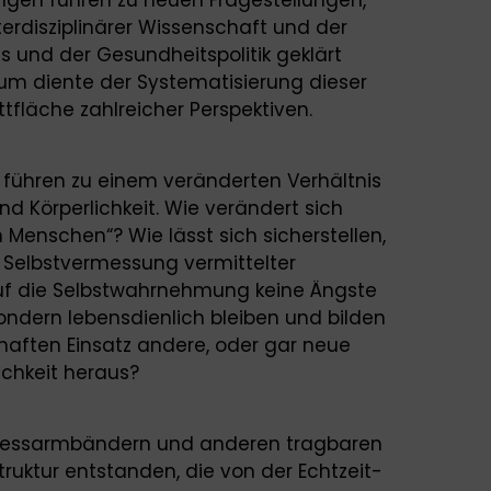
terdisziplinärer Wissenschaft und der
 und der Gesundheitspolitik geklärt
m diente der Systematisierung dieser
tfläche zahlreicher Perspektiven.
führen zu einem veränderten Verhältnis
d Körperlichkeit. Wie verändert sich
Menschen“? Wie lässt sich sicherstellen,
 Selbstvermessung vermittelter
f die Selbstwahrnehmung keine Ängste
ondern lebensdienlich bleiben und bilden
haften Einsatz andere, oder gar neue
ichkeit heraus?
itnessarmbändern und anderen tragbaren
truktur entstanden, die von der Echtzeit-