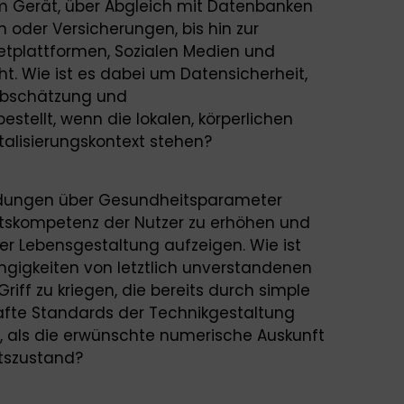
 Gerät, über Abgleich mit Datenbanken
 oder Versicherungen, bis hin zur
etplattformen, Sozialen Medien und
t. Wie ist es dabei um Datensicherheit,
nabschätzung und
tellt, wenn die lokalen, körperlichen
talisierungskontext stehen?
ldungen über Gesundheitsparameter
tskompetenz der Nutzer zu erhöhen und
er Lebensgestaltung aufzeigen. Wie ist
gigkeiten von letztlich unverstandenen
riff zu kriegen, die bereits durch simple
fte Standards der Technikgestaltung
, als die erwünschte numerische Auskunft
tszustand?