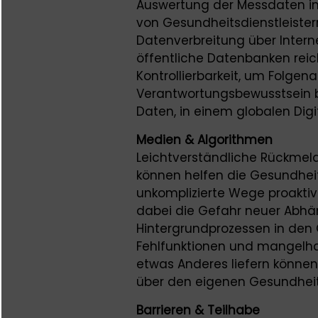
Auswertung der Messdaten im
von Gesundheitsdienstleistern
Datenverbreitung über Intern
öffentliche Datenbanken reich
Kontrollierbarkeit, um Folge
Verantwortungsbewusstsein bes
Daten, in einem globalen Digi
Medien & Algorithmen
Leichtverständliche Rückme
können helfen die Gesundhei
unkomplizierte Wege proaktiv
dabei die Gefahr neuer Abhän
Hintergrundprozessen in den G
Fehlfunktionen und mangelha
etwas Anderes liefern können
über den eigenen Gesundhei
Barrieren & Teilhabe