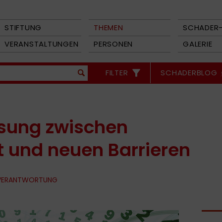
STIFTUNG
THEMEN
SCHADER-
VERANSTALTUNGEN
PERSONEN
GALERIE
FILTER
SCHADERBLOG
sung zwischen
und neuen Barrieren
 VERANTWORTUNG