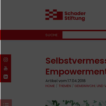
SUCHE
Selbstvermes
Empowerment 
Artikel vom 17.04.2018
HOME
/
THEMEN
/
GEMEINWOHL UND