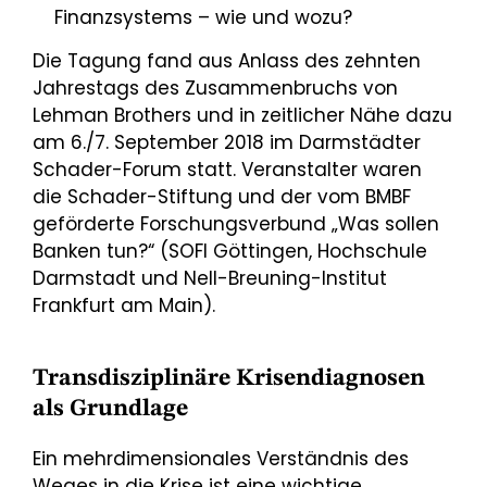
Finanzsystems – wie und wozu?
Die Tagung fand aus Anlass des zehnten
Jahrestags des Zusammenbruchs von
Lehman Brothers und in zeitlicher Nähe dazu
am 6./7. September 2018 im Darmstädter
Schader-Forum statt. Veranstalter waren
die Schader-Stiftung und der vom BMBF
geförderte Forschungsverbund „Was sollen
Banken tun?“ (SOFI Göttingen, Hochschule
Darmstadt und Nell-Breuning-Institut
Frankfurt am Main).
Transdisziplinäre Krisendiagnosen
als Grundlage
Ein mehrdimensionales Verständnis des
Weges in die Krise ist eine wichtige