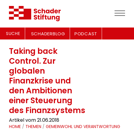
SUCHE
SCHADERBLOG
PODCAST
Taking back
Control. Zur
globalen
Finanzkrise und
den Ambitionen
einer Steuerung
des Finanzsystems
Artikel vom 21.06.2018
HOME
/
THEMEN
/
GEMEINWOHL UND VERANTWORTUNG