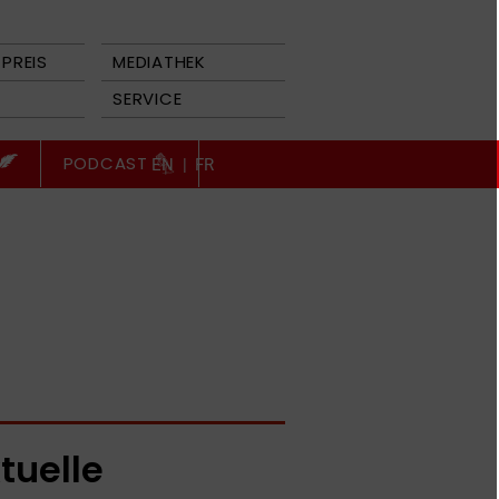
PREIS
MEDIATHEK
SERVICE
PODCAST
EN
|
FR
tuelle