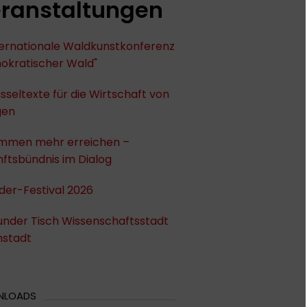
ranstaltungen
nternationale Waldkunstkonferenz
okratischer Wald"
sseltexte für die Wirtschaft von
gen
mmen mehr erreichen –
ftsbündnis im Dialog
der-Festival 2026
under Tisch Wissenschaftsstadt
stadt
NLOADS