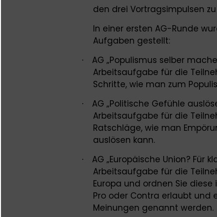
den drei Vortragsimpulsen zu
In einer ersten AG-Runde wur
Aufgaben gestellt:
AG „Populismus selber mache
·
Arbeitsaufgabe für die Teiln
Schritte, wie man zum Populis
AG „Politische Gefühle auslös
·
Arbeitsaufgabe für die Teiln
Ratschläge, wie man Empörun
auslösen kann.
AG „Europäische Union? Für kl
·
Arbeitsaufgabe für die Teiln
Europa und ordnen Sie diese i
Pro oder Contra erlaubt und 
Meinungen genannt werden.