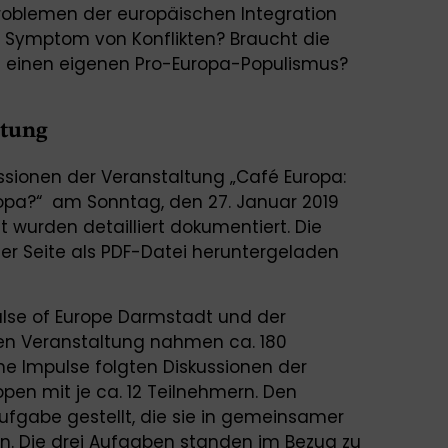
 Problemen der europäischen Integration
s Symptom von Konflikten? Braucht die
 einen eigenen Pro-Europa-Populismus?
ltung
ssionen der Veranstaltung „Café Europa:
opa?“
am Sonntag, den 27. Januar 2019
wurden detailliert dokumentiert. Die
er Seite als PDF-Datei heruntergeladen
 Pulse of Europe Darmstadt und der
ten Veranstaltung nahmen ca. 180
che Impulse folgten Diskussionen der
pen mit je ca. 12 Teilnehmern. Den
ufgabe gestellt, die sie in gemeinsamer
n.
Die drei Aufgaben standen im Bezug zu