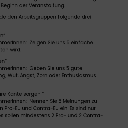
 Beginn der Veranstaltung.
de den Arbeitsgruppen folgende drei
n“
ehmerInnen:
Zeigen Sie uns 5 einfache
ten wird.
en“
ehmerInnen:
Geben Sie uns 5 gute
g, Wut, Angst, Zorn oder Enthusiasmus
are Kante sorgen “
ehmerInnen:
Nennen Sie 5 Meinungen zu
n Pro-EU und Contra-EU ein. Es sind nur
es sollen mindestens 2 Pro- und 2 Contra-