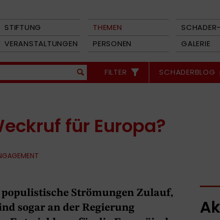
STIFTUNG
THEMEN
SCHADER-
VERANSTALTUNGEN
PERSONEN
GALERIE
FILTER
SCHADERBLOG
eckruf für Europa?
ENGAGEMENT
 populistische Strömungen Zulauf,
Ak
nd sogar an der Regierung