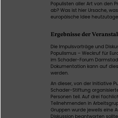
Populisten aller Art von den
ab? Was ist hier Ursache, wa
europäische Idee heutzutage
Ergebnisse der Veransta
Die Impulsvorträge und Disku
Populismus – Weckruf für Eur
im Schader-Forum Darmstadt 
Dokumentation kann auf dies
werden.
An dieser, von der Initiative
Schader-Stiftung organisier
Personen teil. Auf drei fachli
Teilnehmenden in Arbeitsgrup
Gruppen wurde jeweils eine A
Diskussion beantworten sollte