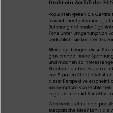
Droht ein Zerfall der EU
Populisten gelten als Gefahr 
ressentimentgeladenen, ja fr
Betonung nationaler Eigeninte
Töne unter Umgehung von Sac
bedrohlich, sie könnten bis zu
Allerdings bringen diese Str
gravierende innere Spannung
und machen so Interessenge
Staaten sichtbar. Zudem sind 
von Staat zu Staat höchst unte
dieser Perspektive erscheint d
ein Symptom von Problemen d
sogar als eine Art Korrektiv 
Was bedeutet nun der populis
europäische Idee? Lenkt die