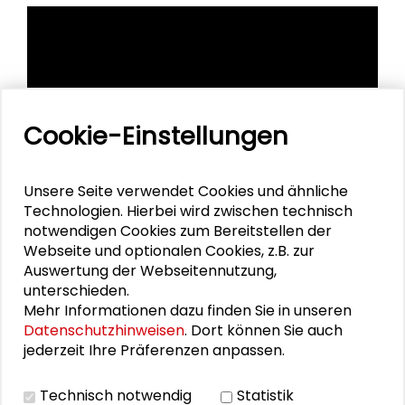
Cookie-Einstellungen
Unsere Seite verwendet Cookies und ähnliche
Technologien. Hierbei wird zwischen technisch
notwendigen Cookies zum Bereitstellen der
Webseite und optionalen Cookies, z.B. zur
Auswertung der Webseitennutzung,
unterschieden.
Personen im Kontext
Mehr Informationen dazu finden Sie in unseren
Datenschutzhinweisen
. Dort können Sie auch
jederzeit Ihre Präferenzen anpassen.
Ulrike Zeigermann
Anselm Hager
Technisch notwendig
Statistik