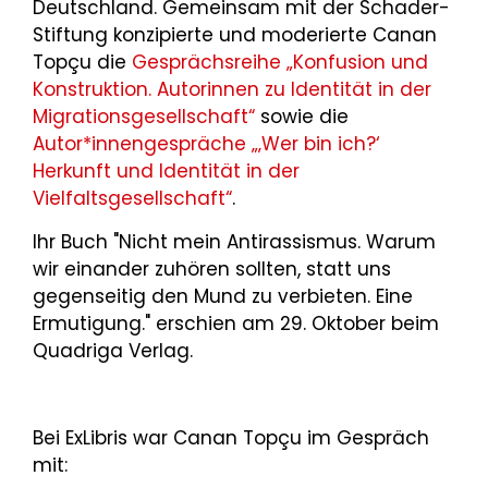
Deutschland. Gemeinsam mit der Schader-
Stiftung konzipierte und moderierte Canan
Topçu die
Gesprächsreihe „Konfusion und
Konstruktion. Autorinnen zu Identität in der
Migrationsgesellschaft“
sowie die
Autor*innengespräche „‚Wer bin ich?‘
Herkunft und Identität in der
Vielfaltsgesellschaft“
.
Ihr Buch "Nicht mein Antirassismus. Warum
wir einander zuhören sollten, statt uns
gegenseitig den Mund zu verbieten. Eine
Ermutigung." erschien am 29. Oktober beim
Quadriga Verlag.
Bei ExLibris war Canan Topçu im Gespräch
mit: