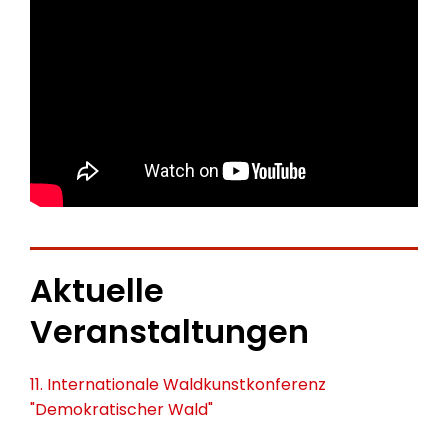
Aktuelle
Veranstaltungen
11. Internationale Waldkunstkonferenz
"Demokratischer Wald"