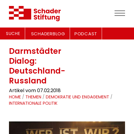
SUCHE
SCHADERBLOG
PODCAST
Darmstädter
Dialog:
Deutschland-
Russland
Artikel vom 07.02.2018
HOME
/
THEMEN
/
DEMOKRATIE UND ENGAGEMENT
/
INTERNATIONALE POLITIK