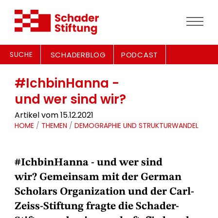
SUCHE
SCHADERBLOG
PODCAST
#IchbinHanna -
und wer sind wir?
Artikel vom 15.12.2021
HOME
/
THEMEN
/
DEMOGRAPHIE UND STRUKTURWANDEL
#IchbinHanna - und wer sind
wir? Gemeinsam mit der German
Scholars Organization und der Carl-
Zeiss-Stiftung fragte die Schader-