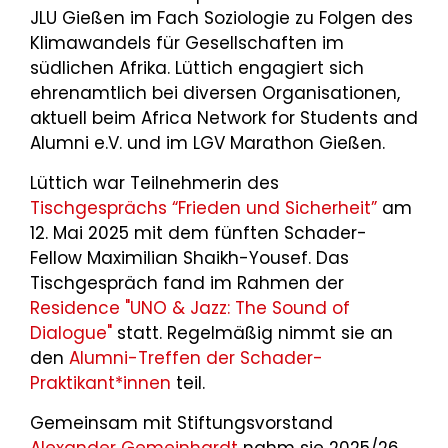
JLU Gießen im Fach Soziologie zu Folgen des
Klimawandels für Gesellschaften im
südlichen Afrika. Lüttich engagiert sich
ehrenamtlich bei diversen Organisationen,
aktuell beim Africa Network for Students and
Alumni e.V. und im LGV Marathon Gießen.
Lüttich war Teilnehmerin des
Tischgesprächs “Frieden und Sicherheit”
am
12. Mai 2025 mit dem fünften Schader-
Fellow Maximilian Shaikh-Yousef. Das
Tischgespräch fand im Rahmen der
Residence "UNO & Jazz: The Sound of
Dialogue"
statt. Regelmäßig nimmt sie an
den
Alumni-Treffen der Schader-
Praktikant*innen
teil.
Gemeinsam mit Stiftungsvorstand
Alexander Gemeinhardt
nahm sie 2025/26