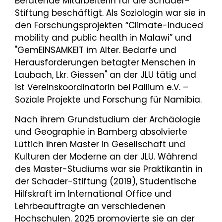
Beratende Mitarbeiterin für die Schader-
Stiftung beschäftigt. Als Soziologin war sie in
den Forschungsprojekten “Climate-induced
mobility and public health in Malawi” und
"GemEINSAMKEIT im Alter. Bedarfe und
Herausforderungen betagter Menschen in
Laubach, Lkr. Giessen" an der JLU tätig und
ist Vereinskoordinatorin bei Pallium e.V. –
Soziale Projekte und Forschung für Namibia.
Nach ihrem Grundstudium der Archäologie
und Geographie in Bamberg absolvierte
Lüttich ihren Master in Gesellschaft und
Kulturen der Moderne an der JLU. Während
des Master-Studiums war sie Praktikantin in
der Schader-Stiftung (2019), Studentische
Hilfskraft im International Office und
Lehrbeauftragte an verschiedenen
Hochschulen. 2025 promovierte sie an der