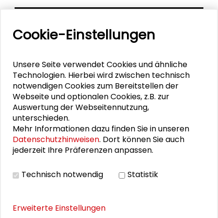
Cookie-Einstellungen
Unsere Seite verwendet Cookies und ähnliche
Technologien. Hierbei wird zwischen technisch
notwendigen Cookies zum Bereitstellen der
Webseite und optionalen Cookies, z.B. zur
Auswertung der Webseitennutzung,
unterschieden.
Mehr Informationen dazu finden Sie in unseren
Datenschutzhinweisen
. Dort können Sie auch
jederzeit Ihre Präferenzen anpassen.
Personen im Kontext
Technisch notwendig
Statistik
Alexander Gemeinhardt
Erweiterte Einstellungen
Robert Langer