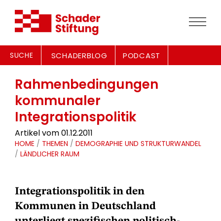
SUCHE
SCHADERBLOG
PODCAST
Rahmenbedingungen
kommunaler
Integrationspolitik
Artikel vom 01.12.2011
HOME
/
THEMEN
/
DEMOGRAPHIE UND STRUKTURWANDEL
/
LÄNDLICHER RAUM
Integrationspolitik in den
Kommunen in Deutschland