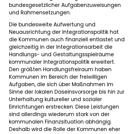
bundesgesetzlicher Aufgabenzuweisungen
und Rahmensetzungen.
Die bundesweite Aufwertung und
Neuausrichtung der Integrationspolitik hat
die Kommunen auch finanziell entlastet und
gleichzeitig in der Integrationsarbeit die
Handlungs- und Gestaltungsspielräume
kommunaler Integrationspolitik erweitert.
Den größten Handlungsfreiraum haben
Kommunen im Bereich der freiwilligen
Aufgaben, die sich über Maßnahmen im
Sinne der lokalen Daseinsvorsorge bis hin zur
Unterhaltung kultureller und sozialer
Einrichtungen erstrecken. Diese Leistungen
sind allerdings wiederum stark von der
kommunalen Finanzsituation abhängig.
Deshalb wird die Rolle der Kommunen eher