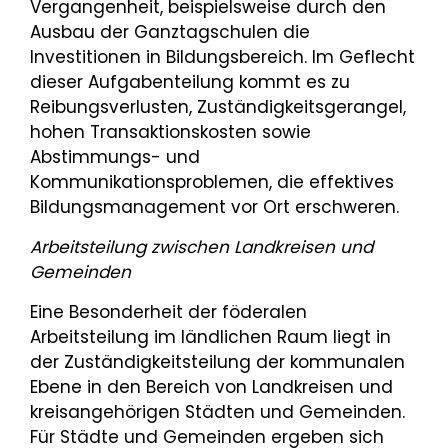
Vergangenheit, beispielsweise durch den
Ausbau der Ganztagschulen die
Investitionen in Bildungsbereich. Im Geflecht
dieser Aufgabenteilung kommt es zu
Reibungsverlusten, Zuständigkeitsgerangel,
hohen Transaktionskosten sowie
Abstimmungs- und
Kommunikationsproblemen, die effektives
Bildungsmanagement vor Ort erschweren.
Arbeitsteilung zwischen Landkreisen und
Gemeinden
Eine Besonderheit der föderalen
Arbeitsteilung im ländlichen Raum liegt in
der Zuständigkeitsteilung der kommunalen
Ebene in den Bereich von Landkreisen und
kreisangehörigen Städten und Gemeinden.
Für Städte und Gemeinden ergeben sich