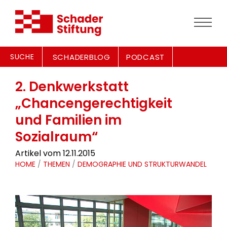
SUCHE
SCHADERBLOG
PODCAST
2. Denkwerkstatt
„Chancengerechtigkeit
und Familien im
Sozialraum“
Artikel vom 12.11.2015
HOME
/
THEMEN
/
DEMOGRAPHIE UND STRUKTURWANDEL