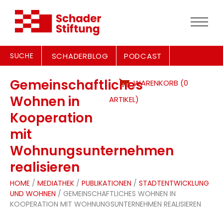
SUCHE
SCHADERBLOG
PODCAST
Gemeinschaftliches
WARENKORB (0
Wohnen in
ARTIKEL)
Kooperation
mit
Wohnungsunternehmen
realisieren
HOME
/
MEDIATHEK
/
PUBLIKATIONEN
/
STADTENTWICKLUNG
UND WOHNEN
/ GEMEINSCHAFTLICHES WOHNEN IN
KOOPERATION MIT WOHNUNGSUNTERNEHMEN REALISIEREN