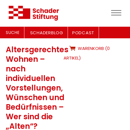
SUCHE
SCHADERBLOG
PODCAST
Altersgerechtes
WARENKORB (0
Wohnen –
ARTIKEL)
nach
individuellen
Vorstellungen,
Wünschen und
Bedürfnissen –
Wer sind die
„Alten“?