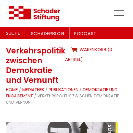
SUCHE
SCHADERBLOG
PODCAST
Verkehrspolitik
WARENKORB (0
zwischen
ARTIKEL)
Demokratie
und Vernunft
HOME
/
MEDIATHEK
/
PUBLIKATIONEN
/
DEMOKRATIE UND
ENGAGEMENT
/ VERKEHRSPOLITIK ZWISCHEN DEMOKRATIE
UND VERNUNFT