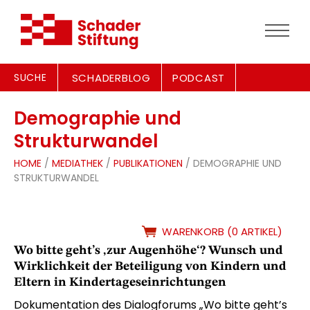
SUCHE
SCHADERBLOG
PODCAST
Demographie und
Strukturwandel
HOME
/
MEDIATHEK
/
PUBLIKATIONEN
/ DEMOGRAPHIE UND
STRUKTURWANDEL
WARENKORB (0 ARTIKEL)
Wo bitte geht’s ‚zur Augenhöhe‘? Wunsch und
Wirklichkeit der Beteiligung von Kindern und
Eltern in Kindertageseinrichtungen
Dokumentation des Dialogforums „Wo bitte geht’s