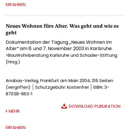
ERFAHREN
Neues Wohnen fürs Alter. Was geht und wie es
geht
Dokumentation der Tagung „Neues Wohnen im
Alter“ am 6. und 7. November 2003 in Karlsruhe.
>BauWohnberatung Karlsruhe und Schader-Stiftung
(Hrsg.)
Anabas-Verlag, Frankfurt am Main 2004, 216 Seiten
(vergriffen)
Schutzgebühr: kostenfrei
ISBN: 3-
87038-963-1
DOWNLOAD PUBLIKATION
MEHR
ERFAHREN