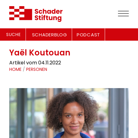
SUCHE
SCHADERBLOG
PODCAST
Yaël Koutouan
Artikel vom 04.11.2022
HOME
/
PERSONEN