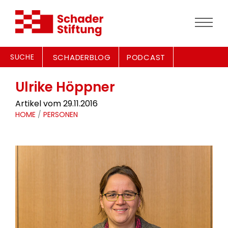
SUCHE
SCHADERBLOG
PODCAST
Ulrike Höppner
Artikel vom 29.11.2016
HOME
/
PERSONEN