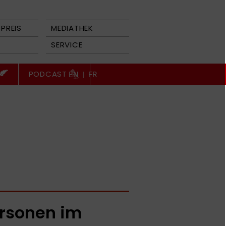
PREIS
MEDIATHEK
SERVICE
PODCAST
EN
|
FR
rsonen im