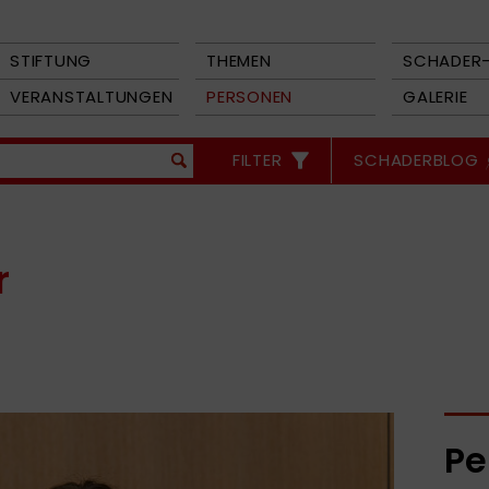
STIFTUNG
THEMEN
SCHADER-
VERANSTALTUNGEN
PERSONEN
GALERIE
FILTER
SCHADERBLOG
r
Pe