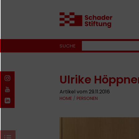
SUCHE
Ulrike Höppne
Artikel vom 29.11.2016
HOME
/
PERSONEN