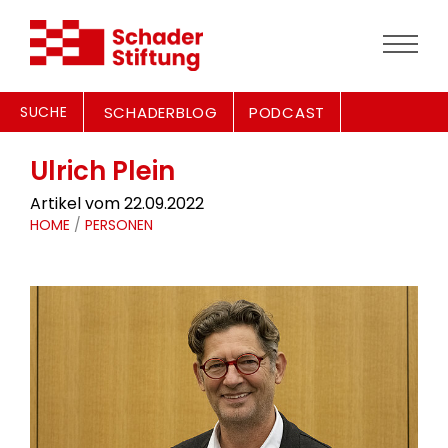
SUCHE
SCHADERBLOG
PODCAST
Ulrich Plein
Artikel vom 22.09.2022
HOME
/
PERSONEN