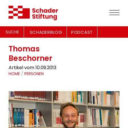
SUCHE
SCHADERBLOG
PODCAST
Thomas
Beschorner
Artikel vom 10.09.2013
HOME
/
PERSONEN