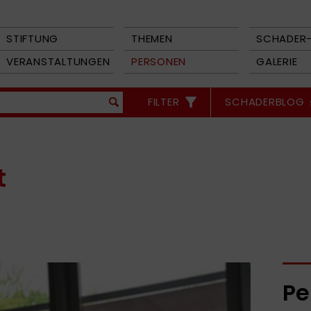
STIFTUNG
THEMEN
SCHADER-
VERANSTALTUNGEN
PERSONEN
GALERIE
FILTER
SCHADERBLOG
t
Pe