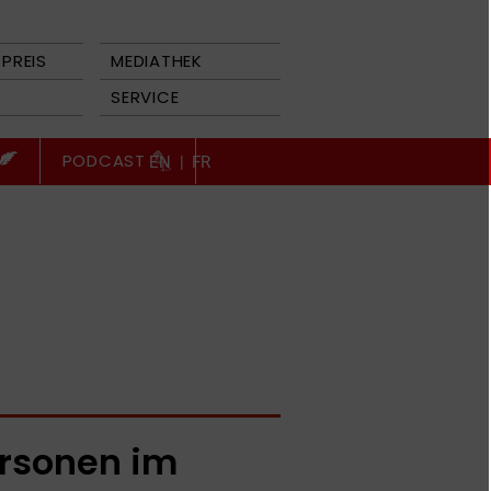
PREIS
MEDIATHEK
SERVICE
PODCAST
EN
|
FR
rsonen im