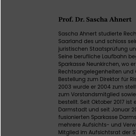
Prof. Dr. Sascha Ahnert
Sascha Ahnert studierte Rech
Saarland des und schloss sei
juristischen Staatsprüfung un
Seine berufliche Laufbahn beg
Sparkasse Neunkirchen, wo er 
Rechtsangelegenheiten und G
Bestellung zum Direktor für 
2003 wurde er 2004 zum stell
zum Vorstandsmitglied sowie
bestellt. Seit Oktober 2017 is
Darmstadt und seit Januar 2
fusionierten Sparkasse Darms
mehrere Aufsichts- und Ver
Mitglied im Aufsichtsrat der 