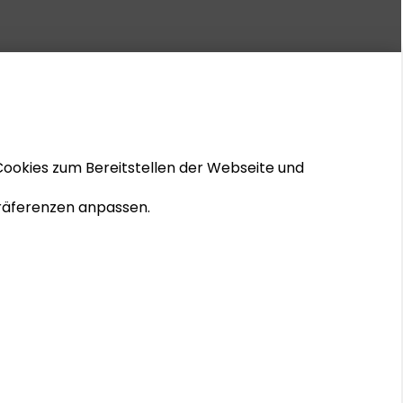
Cookies zum Bereitstellen der Webseite und
 Präferenzen anpassen.
© 2026 Schader-Stiftung