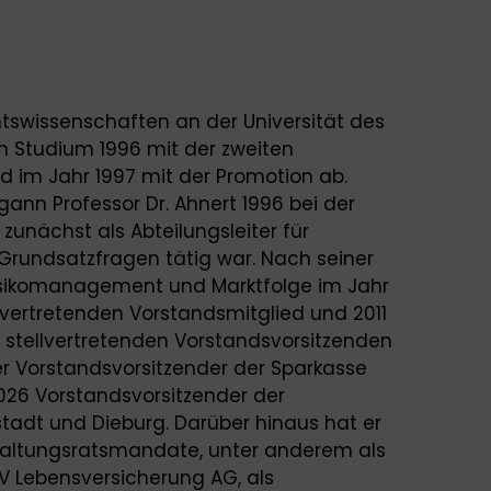
tswissenschaften an der Universität des
n Studium 1996 mit der zweiten
d im Jahr 1997 mit der Promotion ab.
ann Professor Dr. Ahnert 1996 bei der
zunächst als Abteilungsleiter für
rundsatzfragen tätig war. Nach seiner
Risikomanagement und Marktfolge im Jahr
vertretenden Vorstandsmitglied und 2011
 stellvertretenden Vorstandsvorsitzenden
t er Vorstandsvorsitzender der Sparkasse
026 Vorstandsvorsitzender der
tadt und Dieburg. Darüber hinaus hat er
waltungsratsmandate, unter anderem als
SV Lebensversicherung AG, als